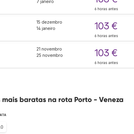
7 janeiro
6 horas antes
15 dezembro
103 €
14 janeiro
6 horas antes
21 novembro
103 €
25 novembro
6 horas antes
mais baratas na rota Porto - Veneza
RATA
.0