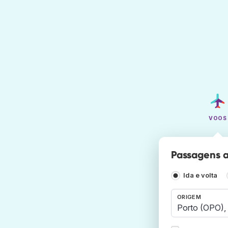
VOOS
Passagens aé
Ida e volta
ORIGEM