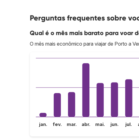
Perguntas frequentes sobre vo
Qual é o mês mais barato para voar 
O mês mais econômico para viajar de Porto a Ven
jan.
fev.
mar.
abr.
mai.
jun.
jul.