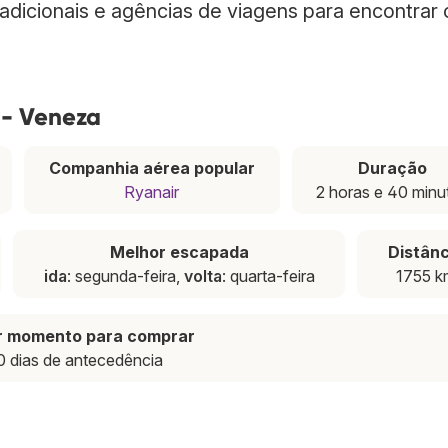
radicionais e agências de viagens para encontrar
 - Veneza
Companhia aérea popular
Duração
Ryanair
2 horas e 40 minu
Melhor escapada
Distânc
ida
: segunda-feira,
volta
: quarta-feira
1755 k
r momento para comprar
0 dias de antecedência