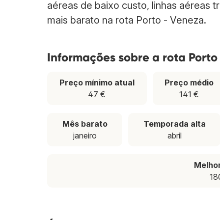
aéreas de baixo custo, linhas aéreas t
mais barato na rota Porto - Veneza.
Informações sobre a rota Porto
Preço mínimo atual
Preço médio
47 €
141 €
Mês barato
Temporada alta
janeiro
abril
Melho
18