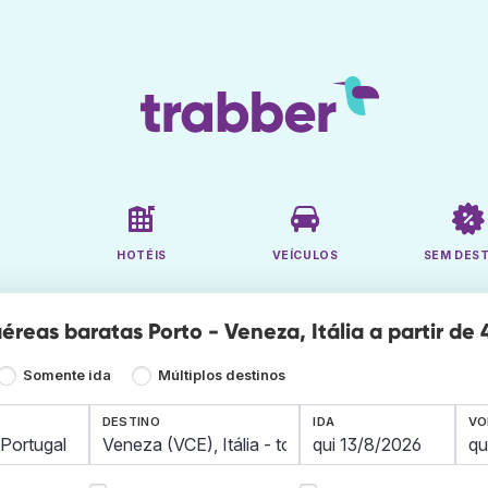
HOTÉIS
VEÍCULOS
SEM DES
reas baratas Porto - Veneza, Itália a partir de 
Somente ida
Múltiplos destinos
DESTINO
IDA
VO