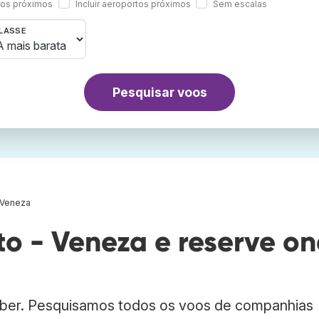
rtos próximos
Incluir aeroportos próximos
Sem escalas
LASSE
Pesquisar voos
 Veneza
o - Veneza e reserve o
bber. Pesquisamos todos os voos de companhias