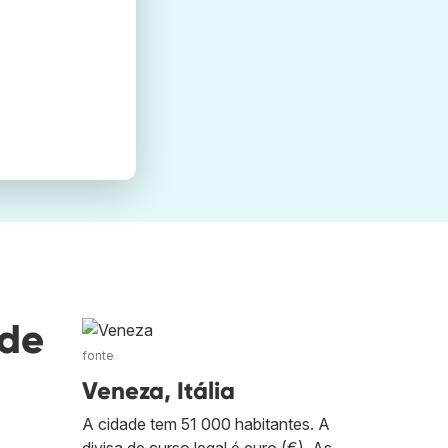
nde
fonte
Veneza, Itália
A cidade tem 51 000 habitantes. A