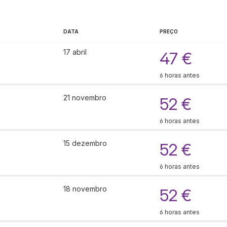
DATA
PREÇO
17 abril
47 €
6 horas antes
21 novembro
52 €
6 horas antes
15 dezembro
52 €
6 horas antes
18 novembro
52 €
6 horas antes