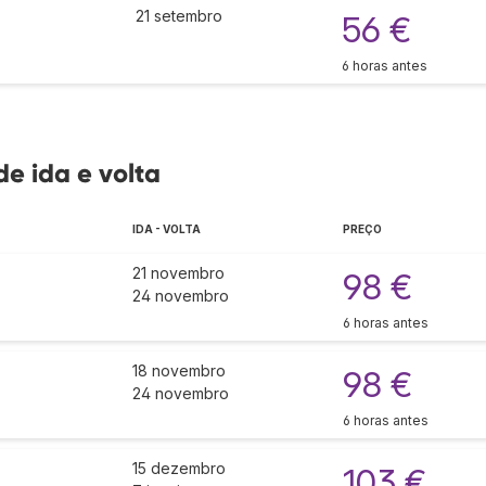
21 setembro
56 €
6 horas antes
de ida e volta
IDA - VOLTA
PREÇO
21 novembro
98 €
24 novembro
6 horas antes
18 novembro
98 €
24 novembro
6 horas antes
15 dezembro
103 €