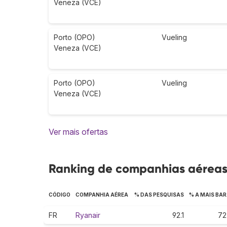
Veneza (VCE)
Porto (OPO)
Vueling
Veneza (VCE)
Porto (OPO)
Vueling
Veneza (VCE)
Ver mais ofertas
Ranking de companhias aéreas 
CÓDIGO
COMPANHIA AÉREA
% DAS PESQUISAS
% A MAIS BA
FR
Ryanair
92.1
72