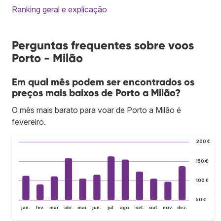
Ranking geral e explicação
Perguntas frequentes sobre voos
Porto - Milão
Em qual mês podem ser encontrados os
preços mais baixos de Porto a Milão?
O mês mais barato para voar de Porto a Milão é
fevereiro.
200 €
150 €
100 €
50 €
jan.
fev.
mar.
abr.
mai.
jun.
jul.
ago.
set.
out.
nov.
dez.