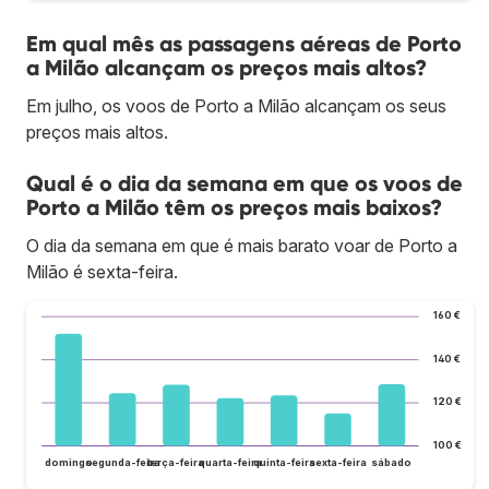
Em qual mês as passagens aéreas de Porto
a Milão alcançam os preços mais altos?
Em julho, os voos de Porto a Milão alcançam os seus
preços mais altos.
Qual é o dia da semana em que os voos de
Porto a Milão têm os preços mais baixos?
O dia da semana em que é mais barato voar de Porto a
Milão é sexta-feira.
160 €
140 €
120 €
100 €
domingo
segunda-feira
terça-feira
quarta-feira
quinta-feira
sexta-feira
sábado