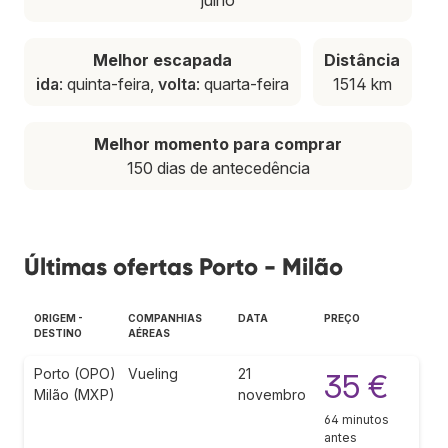
Melhor escapada
Distância
ida
: quinta-feira,
volta
: quarta-feira
1514 km
Melhor momento para comprar
150 dias de antecedência
Últimas ofertas Porto - Milão
ORIGEM -
COMPANHIAS
DATA
PREÇO
DESTINO
AÉREAS
Porto (OPO)
Vueling
21
35 €
Milão (MXP)
novembro
64 minutos
antes