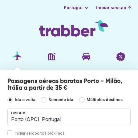
Iniciar sessão →
Portugal
Passagens aéreas baratas Porto - Milão,
Itália a partir de 35 €
Ida e volta
Somente ida
Múltiplos destinos
ORIGEM
Incluir aeroportos próximos