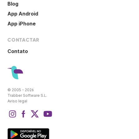
Blog
App Android
App iPhone
CONTACTAR
Contato
© 2005 - 2026
Trabber Software S.L.
Aviso legal