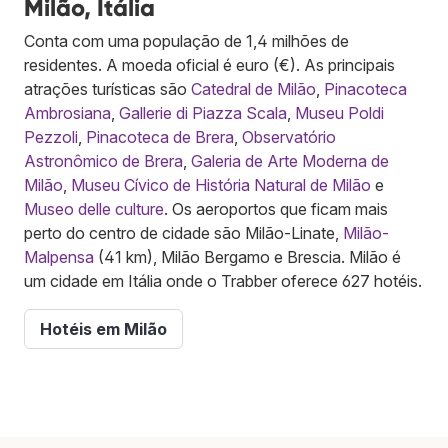
Milão, Itália
Conta com uma população de 1,4 milhões de
residentes. A moeda oficial é euro (€). As principais
atrações turísticas são
Catedral de Milão
,
Pinacoteca
Ambrosiana
,
Gallerie di Piazza Scala
,
Museu Poldi
Pezzoli
,
Pinacoteca de Brera
,
Observatório
Astronômico de Brera
,
Galeria de Arte Moderna de
Milão
,
Museu Cívico de História Natural de Milão
e
Museo delle culture
. Os aeroportos que ficam mais
perto do centro de cidade são Milão-Linate,
Milão-
Malpensa
(41 km), Milão Bergamo e Brescia. Milão é
um cidade em Itália onde o Trabber oferece 627 hotéis.
Hotéis em Milão