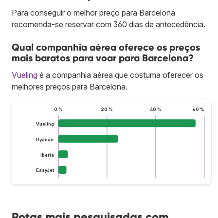
Para conseguir o melhor preço para Barcelona
recomenda-se reservar com 360 dias de antecedência.
Qual companhia aérea oferece os preços
mais baratos para voar para Barcelona?
Vueling
é a companhia aérea que costuma oferecer os
melhores preços para Barcelona.
0 %
20 %
40 %
60 %
Vueling
Ryanair
Iberia
EasyJet
Rotas mais pesquisadas com