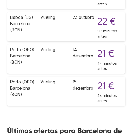
antes
Lisboa (LIS)
Vueling
23 outubro
22 €
Barcelona
(BCN)
112 minutos
antes
Porto (OPO)
Vueling
14
21 €
Barcelona
dezembro
(BCN)
44 minutos
antes
Porto (OPO)
Vueling
15
21 €
Barcelona
dezembro
(BCN)
44 minutos
antes
Últimas ofertas para Barcelona de