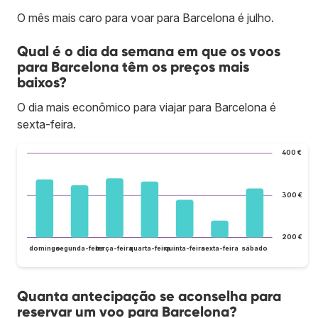
O mês mais caro para voar para Barcelona é julho.
Qual é o dia da semana em que os voos
para Barcelona têm os preços mais
baixos?
O dia mais econômico para viajar para Barcelona é
sexta-feira.
400 €
300 €
200 €
domingo
segunda-feira
terça-feira
quarta-feira
quinta-feira
sexta-feira
sábado
Quanta antecipação se aconselha para
reservar um voo para Barcelona?