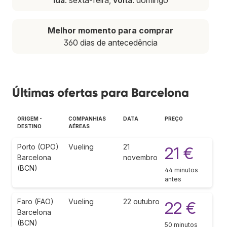
Melhor momento para comprar
360 dias de antecedência
Últimas ofertas para Barcelona
ORIGEM -
COMPANHIAS
DATA
PREÇO
DESTINO
AÉREAS
Porto (OPO)
Vueling
21
21 €
Barcelona
novembro
(BCN)
44 minutos
antes
Faro (FAO)
Vueling
22 outubro
22 €
Barcelona
(BCN)
50 minutos