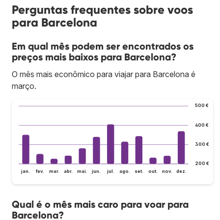
Perguntas frequentes sobre voos
para Barcelona
Em qual mês podem ser encontrados os
preços mais baixos para Barcelona?
O mês mais econômico para viajar para Barcelona é
março.
500 €
400 €
300 €
200 €
jan.
fev.
mar.
abr.
mai.
jun.
jul.
ago.
set.
out.
nov.
dez.
Qual é o mês mais caro para voar para
Barcelona?