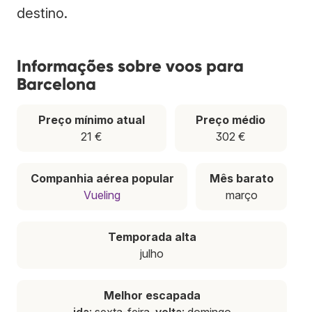
destino.
Informações sobre voos para
Barcelona
Preço mínimo atual
Preço médio
21 €
302 €
Companhia aérea popular
Mês barato
Vueling
março
Temporada alta
julho
Melhor escapada
ida
: sexta-feira,
volta
: domingo