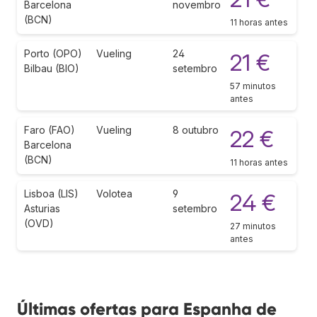
Barcelona
novembro
(BCN)
11 horas antes
Porto (OPO)
Vueling
24
21 €
Bilbau (BIO)
setembro
57 minutos
antes
Faro (FAO)
Vueling
8 outubro
22 €
Barcelona
(BCN)
11 horas antes
Lisboa (LIS)
Volotea
9
24 €
Asturias
setembro
(OVD)
27 minutos
antes
Últimas ofertas para Espanha de