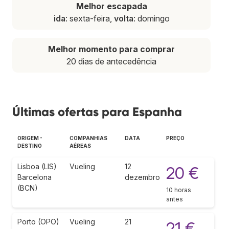
Melhor escapada
ida
: sexta-feira,
volta
: domingo
Melhor momento para comprar
20 dias de antecedência
Últimas ofertas para Espanha
ORIGEM -
COMPANHIAS
DATA
PREÇO
DESTINO
AÉREAS
Lisboa (LIS)
Vueling
12
20 €
Barcelona
dezembro
(BCN)
10 horas
antes
Porto (OPO)
Vueling
21
21 €