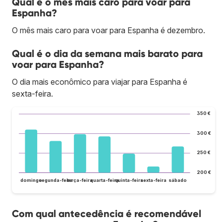
Qual é o mês mais caro para voar para
Espanha?
O mês mais caro para voar para Espanha é dezembro.
Qual é o dia da semana mais barato para
voar para Espanha?
O dia mais econômico para viajar para Espanha é
sexta-feira.
350 €
300 €
250 €
200 €
domingo
segunda-feira
terça-feira
quarta-feira
quinta-feira
sexta-feira
sábado
Com qual antecedência é recomendável