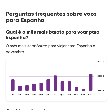
Perguntas frequentes sobre voos
para Espanha
Qual é o mês mais barato para voar para
Espanha?
O mês mais econômico para viajar para Espanha é
novembro.
400 €
300 €
200 €
jan.
fev.
mar.
abr.
mai.
jun.
jul.
ago.
set.
out.
nov.
dez.