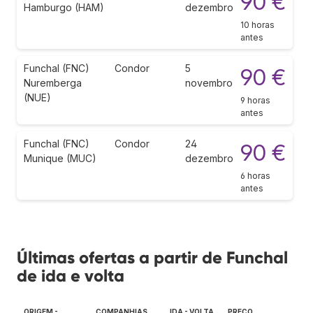
90 €
Hamburgo (HAM)
dezembro
10 horas
antes
Funchal (FNC)
Condor
5
90 €
Nuremberga
novembro
(NUE)
9 horas
antes
Funchal (FNC)
Condor
24
90 €
Munique (MUC)
dezembro
6 horas
antes
Últimas ofertas a partir de Funchal
de ida e volta
ORIGEM -
COMPANHIAS
IDA - VOLTA
PREÇO