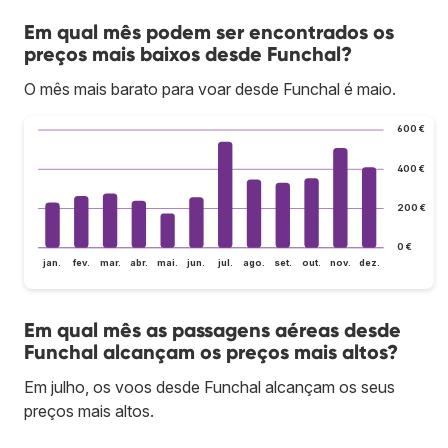
Em qual mês podem ser encontrados os
preços mais baixos desde Funchal?
O mês mais barato para voar desde Funchal é maio.
600 €
400 €
200 €
0 €
jan.
fev.
mar.
abr.
mai.
jun.
jul.
ago.
set.
out.
nov.
dez.
Em qual mês as passagens aéreas desde
Funchal alcançam os preços mais altos?
Em julho, os voos desde Funchal alcançam os seus
preços mais altos.