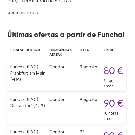
Preço encontrado há 6 horas
Ver mais rotas
Últimas ofertas a partir de Funchal
ORIGEM - DESTINO
COMPANHIAS
DATA
PREÇO
AÉREAS
Funchal (FNC)
Condor
9 agosto
80 €
Frankfurt am Main
(FRA)
9 horas
antes
Funchal (FNC)
Condor
9 agosto
90 €
Düsseldorf (DUS)
10 horas
antes
Funchal (FNC)
Condor
24