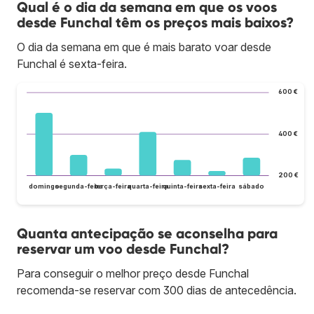
Qual é o dia da semana em que os voos
desde Funchal têm os preços mais baixos?
O dia da semana em que é mais barato voar desde
Funchal é sexta-feira.
600 €
400 €
200 €
domingo
segunda-feira
terça-feira
quarta-feira
quinta-feira
sexta-feira
sábado
Quanta antecipação se aconselha para
reservar um voo desde Funchal?
Para conseguir o melhor preço desde Funchal
recomenda-se reservar com 300 dias de antecedência.