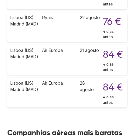
antes
Lisboa (LIS)
Ryanair
22 agosto
76 €
Madrid (MAD)
4 dias
antes
Lisboa (LIS)
Air Europa
21 agosto
84 €
Madrid (MAD)
4 dias
antes
Lisboa (LIS)
Air Europa
28
84 €
Madrid (MAD)
agosto
4 dias
antes
Companhias aéreas mais baratas