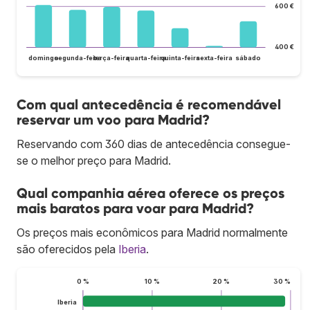
600 €
400 €
domingo
segunda-feira
terça-feira
quarta-feira
quinta-feira
sexta-feira
sábado
Com qual antecedência é recomendável
reservar um voo para Madrid?
Reservando com 360 dias de antecedência consegue-
se o melhor preço para Madrid.
Qual companhia aérea oferece os preços
mais baratos para voar para Madrid?
Os preços mais econômicos para Madrid normalmente
são oferecidos pela
Iberia
.
0 %
10 %
20 %
30 %
Iberia