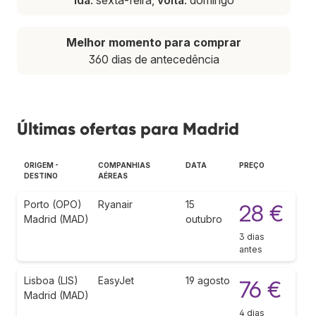
Melhor momento para comprar
360 dias de antecedência
Últimas ofertas para Madrid
ORIGEM -
COMPANHIAS
DATA
PREÇO
DESTINO
AÉREAS
Porto (OPO)
Ryanair
15
28 €
Madrid (MAD)
outubro
3 dias
antes
Lisboa (LIS)
EasyJet
19 agosto
76 €
Madrid (MAD)
4 dias