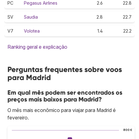
PC
Pegasus Airlines
2.6
22.8
SV
Saudia
2.8
22.7
V7
Volotea
1.4
22.2
Ranking geral e explicação
Perguntas frequentes sobre voos
para Madrid
Em qual mês podem ser encontrados os
preços mais baixos para Madrid?
O mês mais econômico para viajar para Madrid é
fevereiro.
800 €