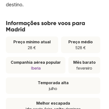
destino.
Informações sobre voos para
Madrid
Preço mínimo atual
Preço médio
28 €
528 €
Companhia aérea popular
Mês barato
Iberia
fevereiro
Temporada alta
julho
Melhor escapada
ida
: sexta-feira,
volta
: domingo