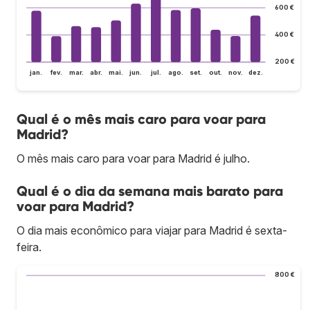
600 €
400 €
200 €
jan.
fev.
mar.
abr.
mai.
jun.
jul.
ago.
set.
out.
nov.
dez.
Qual é o mês mais caro para voar para
Madrid?
O mês mais caro para voar para Madrid é julho.
Qual é o dia da semana mais barato para
voar para Madrid?
O dia mais econômico para viajar para Madrid é sexta-
feira.
800 €