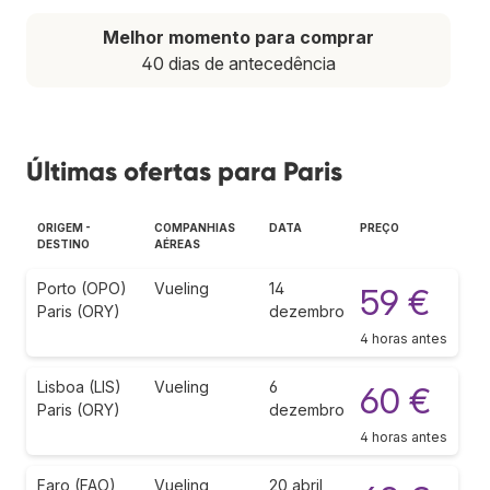
Melhor momento para comprar
40 dias de antecedência
Últimas ofertas para Paris
ORIGEM -
COMPANHIAS
DATA
PREÇO
DESTINO
AÉREAS
Porto (OPO)
Vueling
14
59 €
Paris (ORY)
dezembro
4 horas antes
Lisboa (LIS)
Vueling
6
60 €
Paris (ORY)
dezembro
4 horas antes
Faro (FAO)
Vueling
20 abril