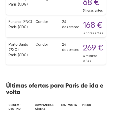
68 €
Paris (CDG)
5 horas antes
Funchal (FNC)
Condor
24
168 €
Paris (CDG)
dezembro
3 horas antes
Porto Santo
Condor
24
269 €
(PXO)
dezembro
Paris (CDG)
4 minutos
antes
Últimas ofertas para Paris de ida e
volta
ORIGEM -
COMPANHIAS
IDA - VOLTA
PREÇO
DESTINO
AÉREAS