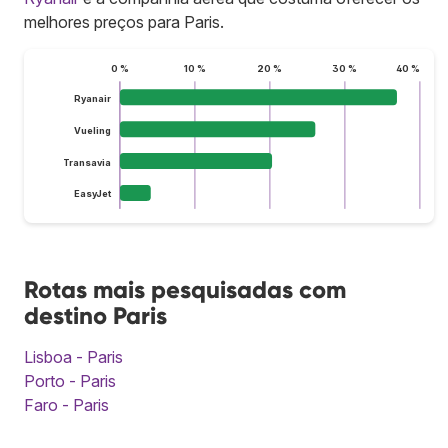
melhores preços para Paris.
0 %
10 %
20 %
30 %
40 %
Ryanair
Vueling
Transavia
EasyJet
Rotas mais pesquisadas com
destino Paris
Lisboa - Paris
Porto - Paris
Faro - Paris