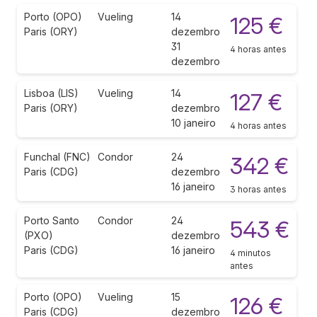
Porto (OPO)
Vueling
14
125 €
Paris (ORY)
dezembro
31
4 horas antes
dezembro
Lisboa (LIS)
Vueling
14
127 €
Paris (ORY)
dezembro
10 janeiro
4 horas antes
Funchal (FNC)
Condor
24
342 €
Paris (CDG)
dezembro
16 janeiro
3 horas antes
Porto Santo
Condor
24
543 €
(PXO)
dezembro
Paris (CDG)
16 janeiro
4 minutos
antes
Porto (OPO)
Vueling
15
126 €
Paris (CDG)
dezembro