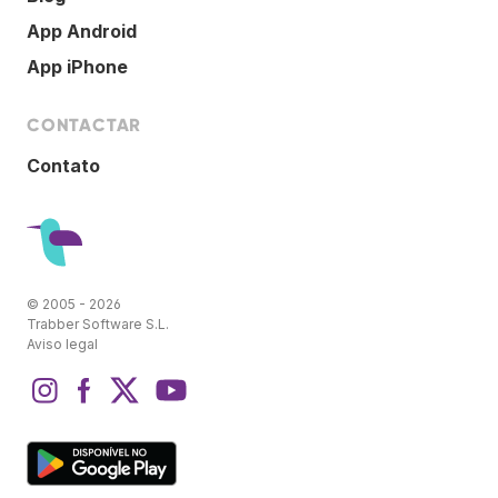
App Android
App iPhone
CONTACTAR
Contato
© 2005 - 2026
Trabber Software S.L.
Aviso legal