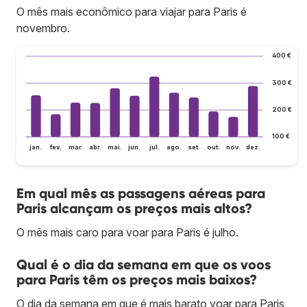
O mês mais econômico para viajar para Paris é
novembro.
400 €
300 €
200 €
100 €
jan.
fev.
mar.
abr.
mai.
jun.
jul.
ago.
set.
out.
nov.
dez.
Em qual mês as passagens aéreas para
Paris alcançam os preços mais altos?
O mês mais caro para voar para Paris é julho.
Qual é o dia da semana em que os voos
para Paris têm os preços mais baixos?
O dia da semana em que é mais barato voar para Paris