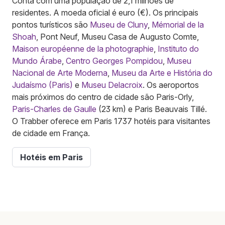
Conta com uma população de 2,1 milhões de
residentes. A moeda oficial é euro (€). Os principais
pontos turísticos são
Museu de Cluny
,
Mémorial de la
Shoah
, Pont Neuf, Museu Casa de Augusto Comte,
Maison européenne de la photographie
,
Instituto do
Mundo Árabe
,
Centro Georges Pompidou
,
Museu
Nacional de Arte Moderna
,
Museu da Arte e História do
Judaísmo (Paris)
e
Museu Delacroix
. Os aeroportos
mais próximos do centro de cidade são Paris-Orly,
Paris-Charles de Gaulle
(23 km) e Paris Beauvais Tillé.
O Trabber oferece em Paris 1737 hotéis para visitantes
de cidade em França.
Hotéis em Paris