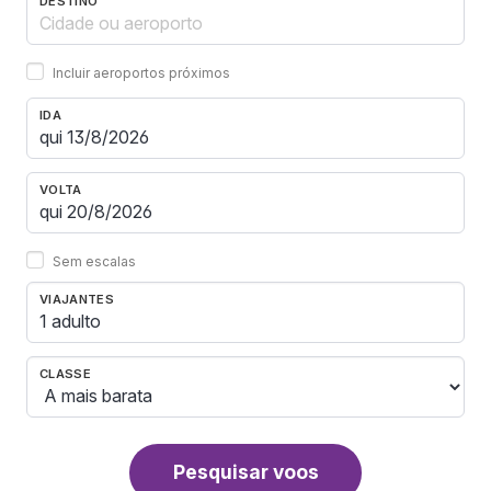
DESTINO
Incluir aeroportos próximos
IDA
VOLTA
Sem escalas
VIAJANTES
1 adulto
CLASSE
Pesquisar voos