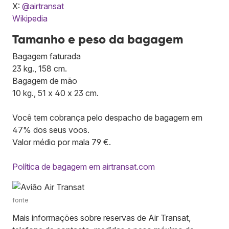
X:
@airtransat
Wikipedia
Tamanho e peso da bagagem
Bagagem faturada
23 kg., 158 cm.
Bagagem de mão
10 kg., 51 x 40 x 23 cm.
Você tem cobrança pelo despacho de bagagem em
47% dos seus voos.
Valor médio por mala 79 €.
Política de bagagem em airtransat.com
fonte
Mais informações sobre reservas de Air Transat,