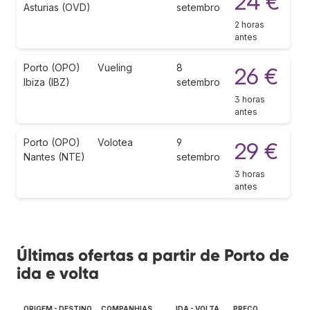
24 €
Asturias (OVD)
setembro
2 horas
antes
Porto (OPO)
Vueling
8
26 €
Ibiza (IBZ)
setembro
3 horas
antes
Porto (OPO)
Volotea
9
29 €
Nantes (NTE)
setembro
3 horas
antes
Últimas ofertas a partir de Porto de
ida e volta
ORIGEM - DESTINO
COMPANHIAS
IDA - VOLTA
PREÇO