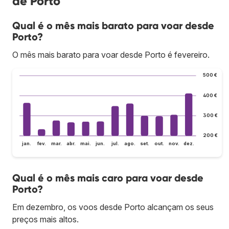
de Porto
Qual é o mês mais barato para voar desde
Porto?
O mês mais barato para voar desde Porto é fevereiro.
500 €
400 €
300 €
200 €
jan.
fev.
mar.
abr.
mai.
jun.
jul.
ago.
set.
out.
nov.
dez.
Qual é o mês mais caro para voar desde
Porto?
Em dezembro, os voos desde Porto alcançam os seus
preços mais altos.