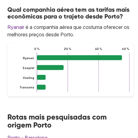
Qual companhia aérea tem as tarifas mais
econômicas para o trajeto desde Porto?
Ryanair
é a companhia aérea que costuma oferecer os
melhores preços desde Porto.
0 %
20 %
40 %
60 %
Ryanair
EasyJet
Vueling
Transavia
Rotas mais pesquisadas com
origem Porto
Porto - Barcelona