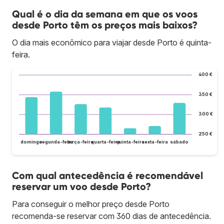
Qual é o dia da semana em que os voos
desde Porto têm os preços mais baixos?
O dia mais econômico para viajar desde Porto é quinta-
feira.
400 €
350 €
300 €
250 €
domingo
segunda-feira
terça-feira
quarta-feira
quinta-feira
sexta-feira
sábado
Com qual antecedência é recomendável
reservar um voo desde Porto?
Para conseguir o melhor preço desde Porto
recomenda-se reservar com 360 dias de antecedência.