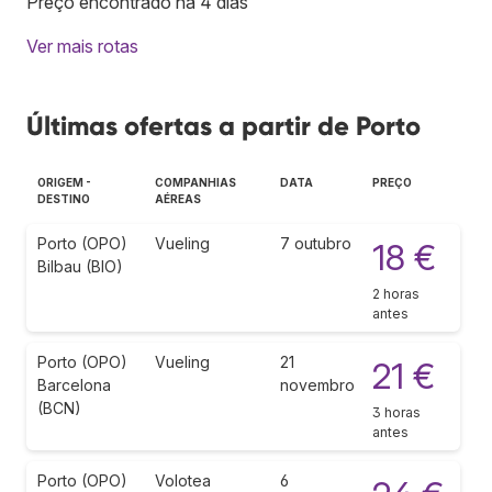
Preço encontrado há 4 dias
Ver mais rotas
Últimas ofertas a partir de Porto
ORIGEM -
COMPANHIAS
DATA
PREÇO
DESTINO
AÉREAS
Porto (OPO)
Vueling
7 outubro
18 €
Bilbau (BIO)
2 horas
antes
Porto (OPO)
Vueling
21
21 €
Barcelona
novembro
(BCN)
3 horas
antes
Porto (OPO)
Volotea
6