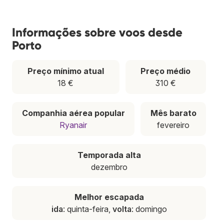
Informações sobre voos desde
Porto
Preço mínimo atual
Preço médio
18 €
310 €
Companhia aérea popular
Mês barato
Ryanair
fevereiro
Temporada alta
dezembro
Melhor escapada
ida
: quinta-feira,
volta
: domingo