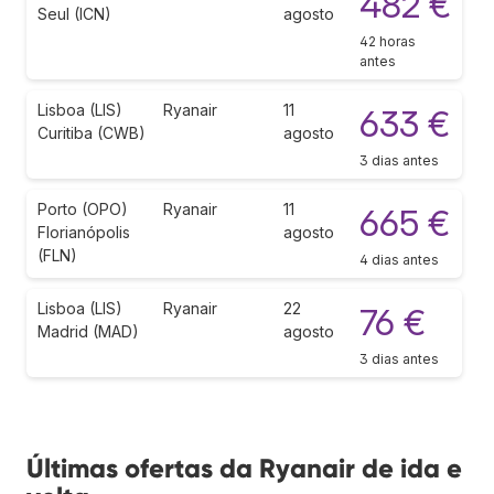
482 €
Seul (ICN)
agosto
42 horas
antes
Lisboa (LIS)
Ryanair
11
633 €
Curitiba (CWB)
agosto
3 dias antes
Porto (OPO)
Ryanair
11
665 €
Florianópolis
agosto
(FLN)
4 dias antes
Lisboa (LIS)
Ryanair
22
76 €
Madrid (MAD)
agosto
3 dias antes
Últimas ofertas da Ryanair de ida e