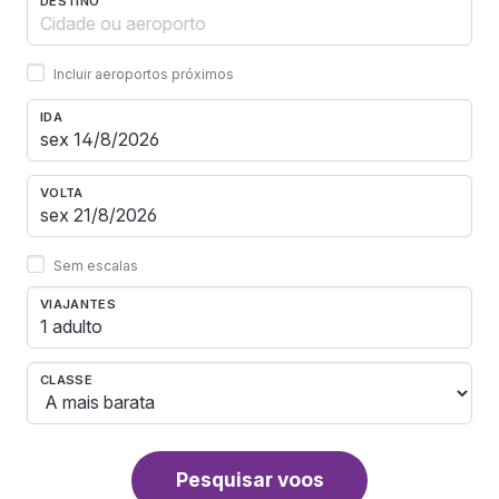
DESTINO
Incluir aeroportos próximos
IDA
VOLTA
Sem escalas
VIAJANTES
1 adulto
CLASSE
Pesquisar voos