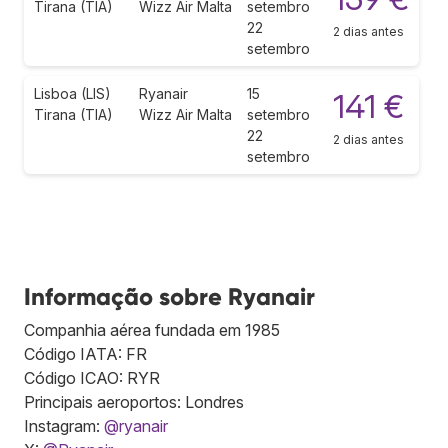
Tirana (TIA)
Wizz Air Malta
setembro
22
2 dias antes
setembro
Lisboa (LIS)
Ryanair
15
141 €
Tirana (TIA)
Wizz Air Malta
setembro
22
2 dias antes
setembro
Informação sobre Ryanair
Companhia aérea fundada em 1985
Código IATA: FR
Código ICAO: RYR
Principais aeroportos: Londres
Instagram:
@ryanair