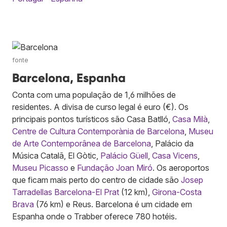
fonte
Barcelona, Espanha
Conta com uma população de 1,6 milhões de
residentes. A divisa de curso legal é euro (€). Os
principais pontos turísticos são Casa Batlló,
Casa Milà
,
Centre de Cultura Contemporània de Barcelona
,
Museu
de Arte Contemporânea de Barcelona
, Palácio da
Música Catalã, El Gòtic,
Palácio Güell
,
Casa Vicens
,
Museu Picasso
e
Fundação Joan Miró
. Os aeroportos
que ficam mais perto do centro de cidade são
Josep
Tarradellas Barcelona-El Prat
(12 km),
Girona-Costa
Brava
(76 km) e Reus. Barcelona é um cidade em
Espanha onde o Trabber oferece 780 hotéis.