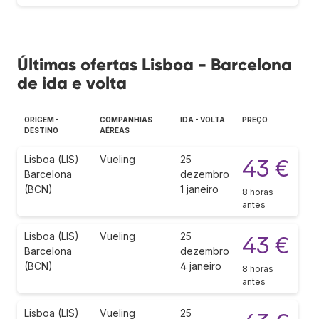
Últimas ofertas Lisboa - Barcelona
de ida e volta
ORIGEM -
COMPANHIAS
IDA - VOLTA
PREÇO
DESTINO
AÉREAS
Lisboa (LIS)
Vueling
25
43 €
Barcelona
dezembro
(BCN)
1 janeiro
8 horas
antes
Lisboa (LIS)
Vueling
25
43 €
Barcelona
dezembro
(BCN)
4 janeiro
8 horas
antes
Lisboa (LIS)
Vueling
25