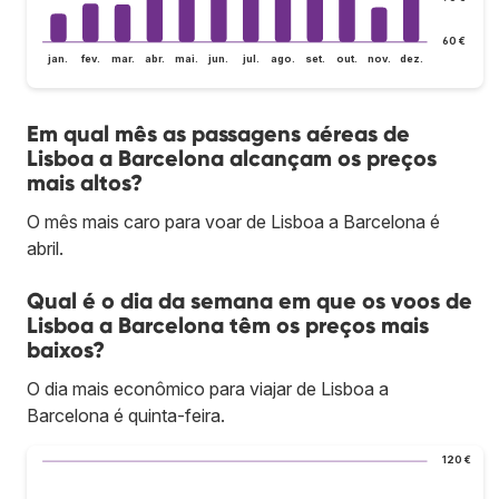
60 €
jan.
fev.
mar.
abr.
mai.
jun.
jul.
ago.
set.
out.
nov.
dez.
Em qual mês as passagens aéreas de
Lisboa a Barcelona alcançam os preços
mais altos?
O mês mais caro para voar de Lisboa a Barcelona é
abril.
Qual é o dia da semana em que os voos de
Lisboa a Barcelona têm os preços mais
baixos?
O dia mais econômico para viajar de Lisboa a
Barcelona é quinta-feira.
120 €