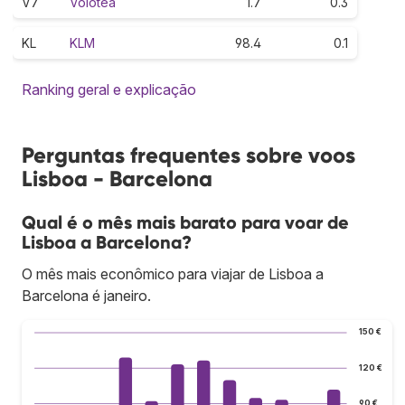
V7
Volotea
1.7
0.3
KL
KLM
98.4
0.1
Ranking geral e explicação
Perguntas frequentes sobre voos
Lisboa - Barcelona
Qual é o mês mais barato para voar de
Lisboa a Barcelona?
O mês mais econômico para viajar de Lisboa a
Barcelona é janeiro.
150 €
120 €
90 €