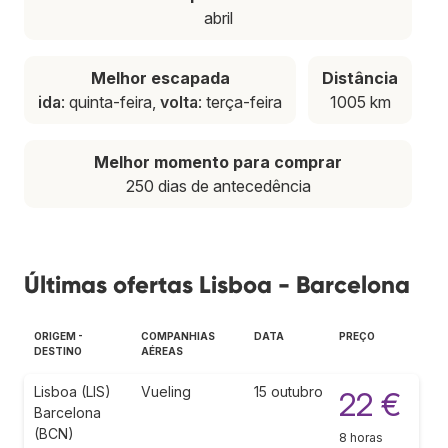
abril
Melhor escapada
Distância
ida
: quinta-feira,
volta
: terça-feira
1005 km
Melhor momento para comprar
250 dias de antecedência
Últimas ofertas Lisboa - Barcelona
ORIGEM -
COMPANHIAS
DATA
PREÇO
DESTINO
AÉREAS
Lisboa (LIS)
Vueling
15 outubro
22 €
Barcelona
(BCN)
8 horas