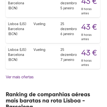
43 €
Barcelona
dezembro
(BCN)
5 janeiro
8 horas
antes
Lisboa (LIS)
Vueling
25
43 €
Barcelona
dezembro
(BCN)
6 janeiro
8 horas
antes
Lisboa (LIS)
Vueling
25
43 €
Barcelona
dezembro
(BCN)
7 janeiro
8 horas
antes
Ver mais ofertas
Ranking de companhias aéreas
mais baratas na rota Lisboa -
Barcelona