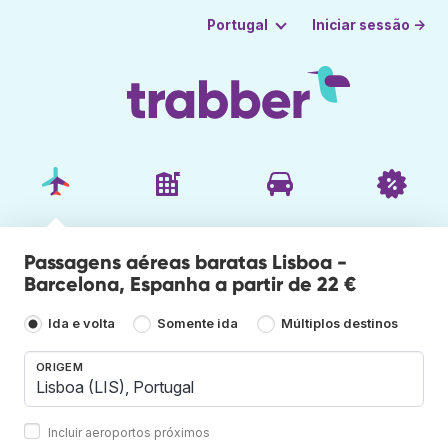
Iniciar sessão →
Portugal
Passagens aéreas baratas Lisboa -
Barcelona, Espanha a partir de 22 €
Ida e volta
Somente ida
Múltiplos destinos
ORIGEM
Incluir aeroportos próximos