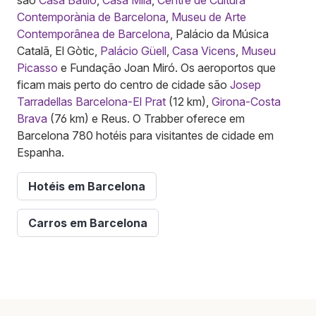
Contemporània de Barcelona
,
Museu de Arte
Contemporânea de Barcelona
, Palácio da Música
Catalã, El Gòtic,
Palácio Güell
,
Casa Vicens
,
Museu
Picasso
e Fundação Joan Miró. Os aeroportos que
ficam mais perto do centro de cidade são
Josep
Tarradellas Barcelona-El Prat
(12 km),
Girona-Costa
Brava
(76 km) e Reus. O Trabber oferece em
Barcelona 780 hotéis para visitantes de cidade em
Espanha.
Hotéis em Barcelona
Carros em Barcelona