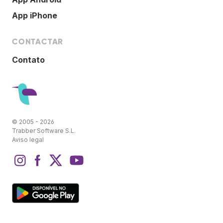
App iPhone
CONTACTAR
Contato
© 2005 - 2026
Trabber Software S.L.
Aviso legal