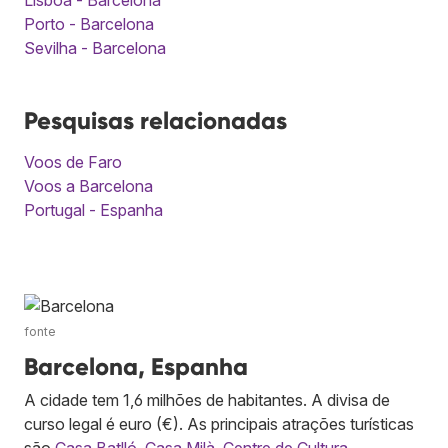
Porto - Barcelona
Sevilha - Barcelona
Pesquisas relacionadas
Voos de Faro
Voos a Barcelona
Portugal - Espanha
fonte
Barcelona, Espanha
A cidade tem 1,6 milhões de habitantes. A divisa de
curso legal é euro (€). As principais atrações turísticas
são
Casa Batlló
,
Casa Milà
,
Centre de Cultura