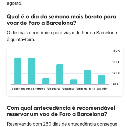
agosto.
Qual é o dia da semana mais barato para
voar de Faro a Barcelona?
O dia mais econômico para viajar de Faro a Barcelona
é quinta-feira.
180 €
150 €
120 €
90 €
domingo
segunda-feira
terça-feira
quarta-feira
quinta-feira
sexta-feira
sábado
Com qual antecedência é recomendável
reservar um voo de Faro a Barcelona?
Reservando com 280 dias de antecedência consegue-