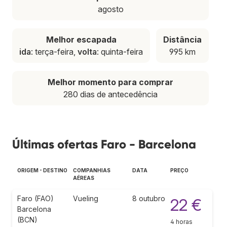
agosto
Melhor escapada
Distância
ida
: terça-feira,
volta
: quinta-feira
995 km
Melhor momento para comprar
280 dias de antecedência
Últimas ofertas Faro - Barcelona
ORIGEM - DESTINO
COMPANHIAS
DATA
PREÇO
AÉREAS
Faro (FAO)
Vueling
8 outubro
22 €
Barcelona
(BCN)
4 horas