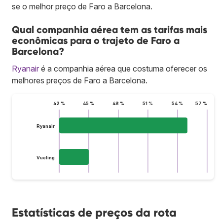
se o melhor preço de Faro a Barcelona.
Qual companhia aérea tem as tarifas mais
econômicas para o trajeto de Faro a
Barcelona?
Ryanair
é a companhia aérea que costuma oferecer os
melhores preços de Faro a Barcelona.
42 %
45 %
48 %
51 %
54 %
57 %
Ryanair
Vueling
Estatísticas de preços da rota