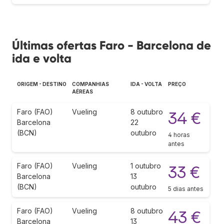
Últimas ofertas Faro - Barcelona de
ida e volta
ORIGEM - DESTINO
COMPANHIAS
IDA - VOLTA
PREÇO
AÉREAS
Faro (FAO)
Vueling
8 outubro
34 €
Barcelona
22
(BCN)
outubro
4 horas
antes
Faro (FAO)
Vueling
1 outubro
33 €
Barcelona
13
(BCN)
outubro
5 dias antes
Faro (FAO)
Vueling
8 outubro
43 €
Barcelona
13