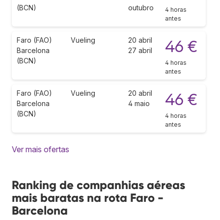
(BCN)
outubro
4 horas
antes
Faro (FAO)
Vueling
20 abril
46 €
Barcelona
27 abril
(BCN)
4 horas
antes
Faro (FAO)
Vueling
20 abril
46 €
Barcelona
4 maio
(BCN)
4 horas
antes
Ver mais ofertas
Ranking de companhias aéreas
mais baratas na rota Faro -
Barcelona