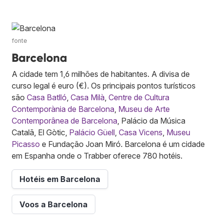
fonte
Barcelona
A cidade tem 1,6 milhões de habitantes. A divisa de
curso legal é euro (€). Os principais pontos turísticos
são
Casa Batlló
,
Casa Milà
,
Centre de Cultura
Contemporània de Barcelona
,
Museu de Arte
Contemporânea de Barcelona
, Palácio da Música
Catalã, El Gòtic,
Palácio Güell
,
Casa Vicens
,
Museu
Picasso
e Fundação Joan Miró. Barcelona é um cidade
em Espanha onde o Trabber oferece 780 hotéis.
Hotéis em Barcelona
Voos a Barcelona