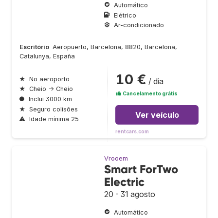
Automático
Elétrico
Ar-condicionado
Escritório
Aeropuerto, Barcelona, 8820, Barcelona,
Catalunya, España
10 €
★
No aeroporto
/ dia
★
Cheio → Cheio
Cancelamento grátis
●
Inclui 3000 km
★
Seguro colisões
Ver veículo
⚠
Idade mínima 25
rentcars.com
Vrooem
Smart ForTwo
Electric
20 - 31 agosto
Automático