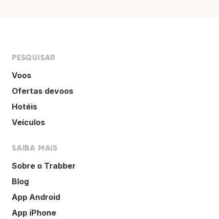
PESQUISAR
Voos
Ofertas devoos
Hotéis
Veículos
SAIBA MAIS
Sobre o Trabber
Blog
App Android
App iPhone