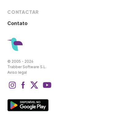
CONTACTAR
Contato
© 2005 - 2026
Trabber Software S.L.
Aviso legal