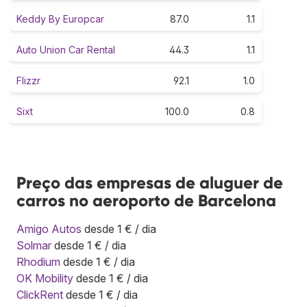
Keddy By Europcar
87.0
1.1
Auto Union Car Rental
44.3
1.1
Flizzr
92.1
1.0
Sixt
100.0
0.8
Preço das empresas de aluguer de
carros no aeroporto de Barcelona
Amigo Autos
desde 1 € / dia
Solmar
desde 1 € / dia
Rhodium
desde 1 € / dia
OK Mobility
desde 1 € / dia
ClickRent
desde 1 € / dia