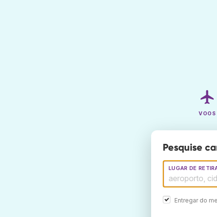
VOOS
Pesquise ca
LUGAR DE RETIR
Entregar do me