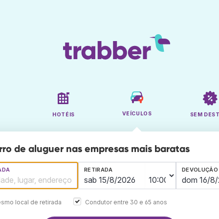
VEÍCULOS
HOTÉIS
SEM DES
rro de aluguer nas empresas mais baratas
ADA
RETIRADA
DEVOLUÇÃO
smo local de retirada
Condutor entre 30 e 65 anos