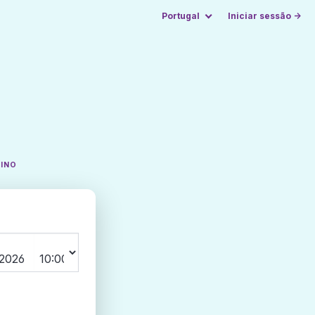
Portugal
Iniciar sessão →
TINO