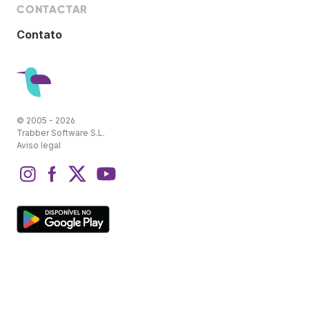
CONTACTAR
Contato
© 2005 - 2026
Trabber Software S.L.
Aviso legal