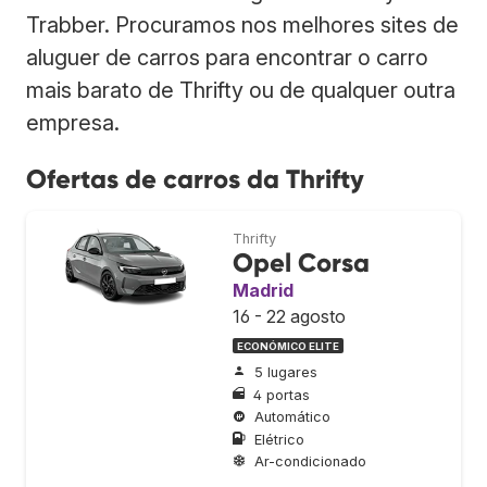
Trabber. Procuramos nos melhores sites de
aluguer de carros para encontrar o carro
mais barato de Thrifty ou de qualquer outra
empresa.
Ofertas de carros da Thrifty
Thrifty
Opel Corsa
Madrid
16 - 22 agosto
ECONÓMICO ELITE
5 lugares
4 portas
Automático
Elétrico
Ar-condicionado