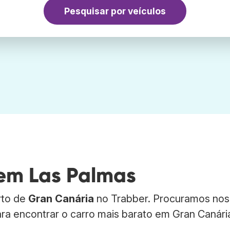
Pesquisar por veículos
 em Las Palmas
rto de
Gran Canária
no Trabber. Procuramos nos
ara encontrar o carro mais barato em Gran Canári