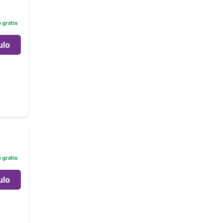
grátis
ulo
grátis
ulo