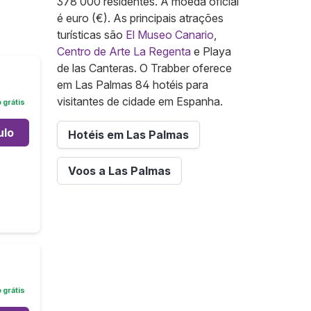
378 000 residentes. A moeda oficial
é euro (€). As principais atrações
turísticas são
El Museo Canario
,
Centro de Arte La Regenta
e Playa
de las Canteras. O Trabber oferece
em Las Palmas 84 hotéis para
visitantes de cidade em Espanha.
grátis
ulo
Hotéis em Las Palmas
Voos a Las Palmas
grátis