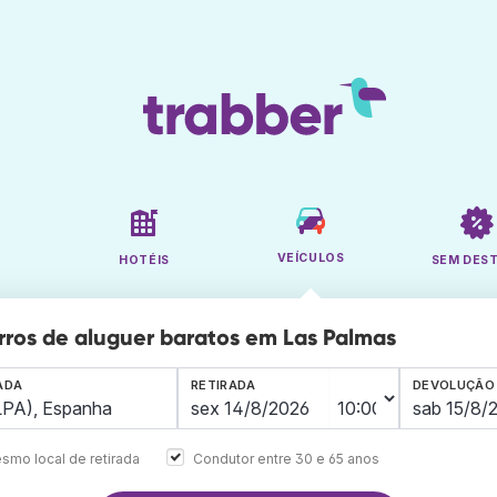
VEÍCULOS
HOTÉIS
SEM DES
rros de aluguer baratos em Las Palmas
ADA
RETIRADA
DEVOLUÇÃO
smo local de retirada
Condutor entre 30 e 65 anos