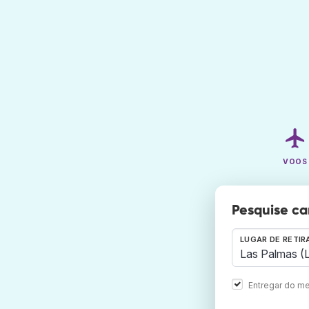
VOOS
Pesquise ca
LUGAR DE RETIR
Entregar do me