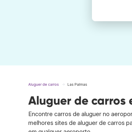
Aluguer de carros
Las Palmas
Aluguer de carros
Encontre carros de aluguer no aeropo
melhores sites de aluguer de carros p
em qualquer aeroporto.