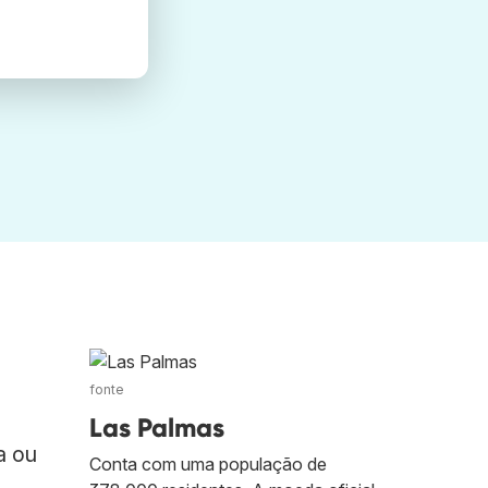
fonte
Las Palmas
a ou
Conta com uma população de