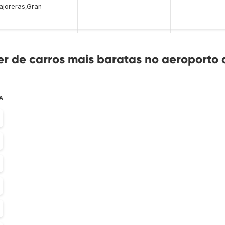
ajoreras,Gran
r de carros mais baratas no aeroporto 
A