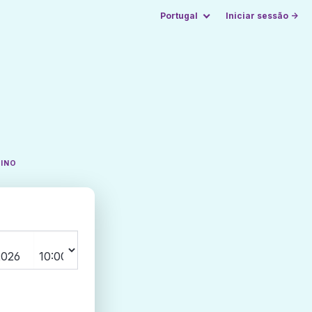
Portugal
Iniciar sessão →
TINO