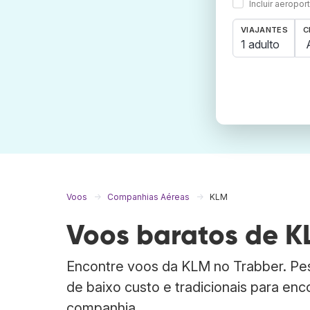
Incluir aeropo
VIAJANTES
C
1 adulto
Voos
Companhias Aéreas
KLM
Voos baratos de K
Encontre voos da KLM no Trabber. P
de baixo custo e tradicionais para en
companhia.