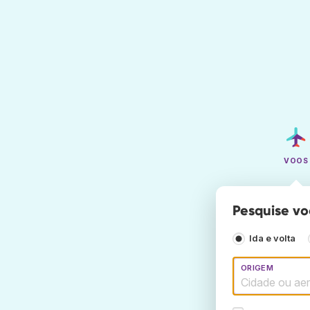
VOOS
Pesquise vo
Ida e volta
ORIGEM