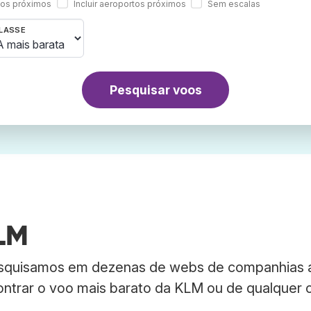
rtos próximos
Incluir aeroportos próximos
Sem escalas
LASSE
Pesquisar voos
LM
esquisamos em dezenas de webs de companhias 
contrar o voo mais barato da KLM ou de qualquer 