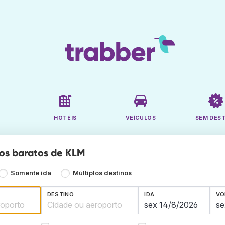
HOTÉIS
VEÍCULOS
SEM DES
os baratos de KLM
Somente ida
Múltiplos destinos
DESTINO
IDA
VO