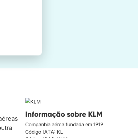
Informação sobre KLM
aéreas
Companhia aérea fundada em 1919
outra
Código IATA: KL