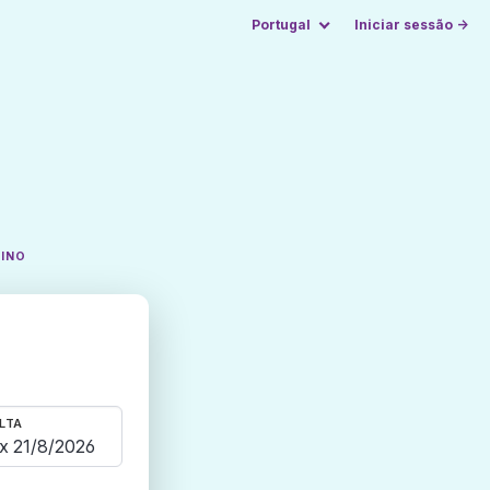
Portugal
Iniciar sessão →
TINO
LTA