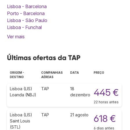
Lisboa - Barcelona
Porto - Barcelona
Lisboa - São Paulo
Lisboa - Funchal
Ver mais
Últimas ofertas da TAP
ORIGEM -
COMPANHIAS
DATA
PREÇO
DESTINO
AÉREAS
Lisboa (LIS)
TAP
18
445 €
Loanda (NBJ)
dezembro
22 horas antes
Lisboa (LIS)
TAP
21 agosto
618 €
Saint Louis
(STL)
6 dias antes