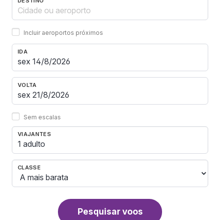
DESTINO
Incluir aeroportos próximos
IDA
VOLTA
Sem escalas
VIAJANTES
1 adulto
CLASSE
Pesquisar voos