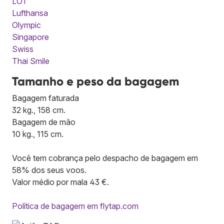
LOT
Lufthansa
Olympic
Singapore
Swiss
Thai Smile
Tamanho e peso da bagagem
Bagagem faturada
32 kg., 158 cm.
Bagagem de mão
10 kg., 115 cm.
Você tem cobrança pelo despacho de bagagem em
58% dos seus voos.
Valor médio por mala 43 €.
Política de bagagem em flytap.com