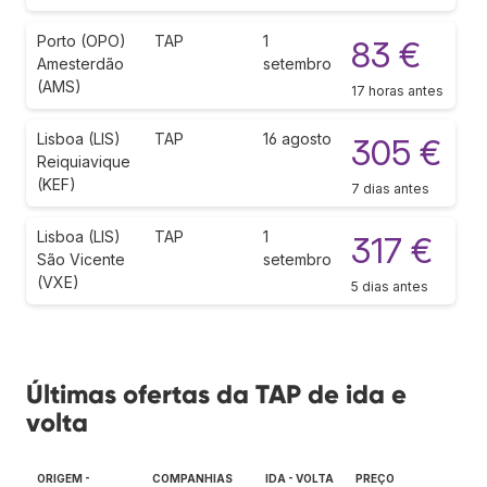
Porto (OPO)
TAP
1
83 €
Amesterdão
setembro
(AMS)
17 horas antes
Lisboa (LIS)
TAP
16 agosto
305 €
Reiquiavique
(KEF)
7 dias antes
Lisboa (LIS)
TAP
1
317 €
São Vicente
setembro
(VXE)
5 dias antes
Últimas ofertas da TAP de ida e
volta
ORIGEM -
COMPANHIAS
IDA - VOLTA
PREÇO