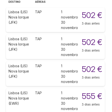
DESTINO
AÉREAS
Lisboa (LIS)
TAP
1
502 €
Nova Iorque
novembro
(JFK)
30
3 dias antes
novembro
Lisboa (LIS)
TAP
1
502 €
Nova Iorque
novembro
(JFK)
30
3 dias antes
novembro
Lisboa (LIS)
TAP
1
502 €
Nova Iorque
novembro
(JFK)
30
3 dias antes
novembro
Lisboa (LIS)
TAP
1
555 €
Nova Iorque
novembro
(EWR)
30
3 dias antes
novembro