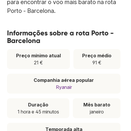
para encontrar o voo mais barato na rota
Porto - Barcelona.
Informações sobre a rota Porto -
Barcelona
Preço mínimo atual
Preço médio
21 €
91 €
Companhia aérea popular
Ryanair
Duração
Mês barato
1 hora e 45 minutos
janeiro
Temporada alta