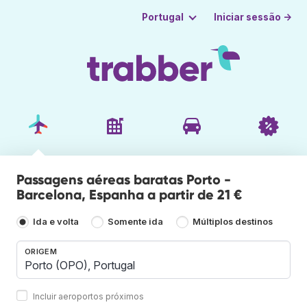
Iniciar sessão →
Portugal
Passagens aéreas baratas Porto -
Barcelona, Espanha a partir de 21 €
Ida e volta
Somente ida
Múltiplos destinos
ORIGEM
Incluir aeroportos próximos