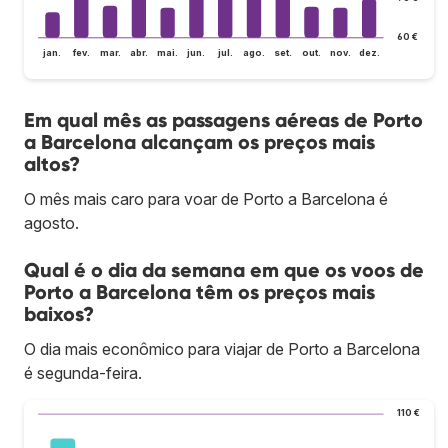
60 €
jan.
fev.
mar.
abr.
mai.
jun.
jul.
ago.
set.
out.
nov.
dez.
Em qual mês as passagens aéreas de Porto
a Barcelona alcançam os preços mais
altos?
O mês mais caro para voar de Porto a Barcelona é
agosto.
Qual é o dia da semana em que os voos de
Porto a Barcelona têm os preços mais
baixos?
O dia mais econômico para viajar de Porto a Barcelona
é segunda-feira.
110 €