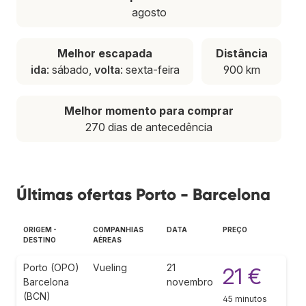
agosto
Melhor escapada
Distância
ida
: sábado,
volta
: sexta-feira
900 km
Melhor momento para comprar
270 dias de antecedência
Últimas ofertas Porto - Barcelona
ORIGEM -
COMPANHIAS
DATA
PREÇO
DESTINO
AÉREAS
Porto (OPO)
Vueling
21
21 €
Barcelona
novembro
(BCN)
45 minutos