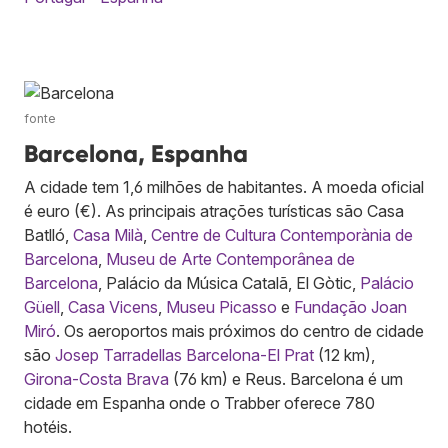
fonte
Barcelona, Espanha
A cidade tem 1,6 milhões de habitantes. A moeda oficial
é euro (€). As principais atrações turísticas são Casa
Batlló,
Casa Milà
,
Centre de Cultura Contemporània de
Barcelona
,
Museu de Arte Contemporânea de
Barcelona
, Palácio da Música Catalã, El Gòtic,
Palácio
Güell
,
Casa Vicens
,
Museu Picasso
e
Fundação Joan
Miró
. Os aeroportos mais próximos do centro de cidade
são
Josep Tarradellas Barcelona-El Prat
(12 km),
Girona-Costa Brava
(76 km) e Reus. Barcelona é um
cidade em Espanha onde o Trabber oferece 780
hotéis.