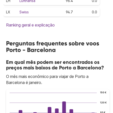
LH
Lufthansa
96.4
0.0
LX
Swiss
94.7
0.0
Ranking geral e explicação
Perguntas frequentes sobre voos
Porto - Barcelona
Em qual mês podem ser encontrados os
preços mais baixos de Porto a Barcelona?
O mês mais econômico para viajar de Porto a
Barcelona é janeiro.
150 €
120 €
90 €