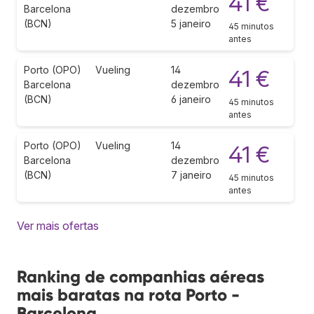
41 €
Barcelona
dezembro
(BCN)
5 janeiro
45 minutos
antes
Porto (OPO)
Vueling
14
41 €
Barcelona
dezembro
(BCN)
6 janeiro
45 minutos
antes
Porto (OPO)
Vueling
14
41 €
Barcelona
dezembro
(BCN)
7 janeiro
45 minutos
antes
Ver mais ofertas
Ranking de companhias aéreas
mais baratas na rota Porto -
Barcelona