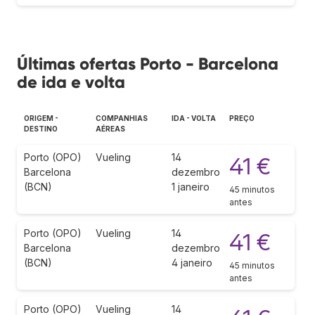
Últimas ofertas Porto - Barcelona
de ida e volta
ORIGEM -
COMPANHIAS
IDA - VOLTA
PREÇO
DESTINO
AÉREAS
Porto (OPO)
Vueling
14
41 €
Barcelona
dezembro
(BCN)
1 janeiro
45 minutos
antes
Porto (OPO)
Vueling
14
41 €
Barcelona
dezembro
(BCN)
4 janeiro
45 minutos
antes
Porto (OPO)
Vueling
14