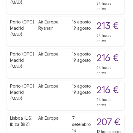
(MAD)
24 horas
antes
Porto (OPO)
Air Europa
16 agosto
213 €
Madrid
Ryanair
19 agosto
(MAD)
24 horas
antes
Porto (OPO)
Air Europa
16 agosto
216 €
Madrid
19 agosto
(MAD)
24 horas
antes
Porto (OPO)
Air Europa
16 agosto
216 €
Madrid
19 agosto
(MAD)
24 horas
antes
Lisboa (LIS)
Air Europa
7
207 €
Ibiza (IBZ)
setembro
13
12 horas antes