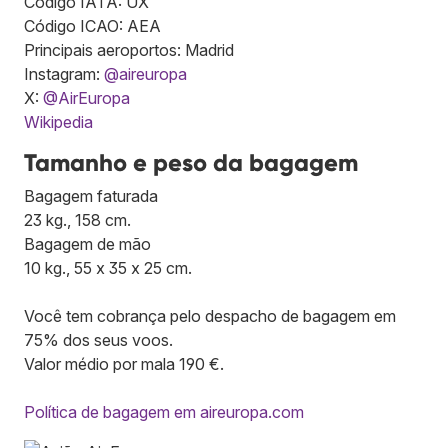
Código IATA: UX
Código ICAO: AEA
Principais aeroportos: Madrid
Instagram:
@aireuropa
X:
@AirEuropa
Wikipedia
Tamanho e peso da bagagem
Bagagem faturada
23 kg., 158 cm.
Bagagem de mão
10 kg., 55 x 35 x 25 cm.
Você tem cobrança pelo despacho de bagagem em
75% dos seus voos.
Valor médio por mala 190 €.
Política de bagagem em aireuropa.com