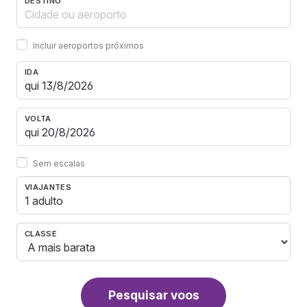
DESTINO
Incluir aeroportos próximos
IDA
VOLTA
Sem escalas
VIAJANTES
1 adulto
CLASSE
Pesquisar voos