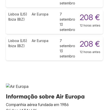
setembro
Lisboa (LIS)
Air Europa
7
208 €
Ibiza (IBZ)
setembro
13
12 horas antes
setembro
Lisboa (LIS)
Air Europa
7
208 €
Ibiza (IBZ)
setembro
13
12 horas antes
setembro
Informação sobre Air Europa
Companhia aérea fundada em 1986