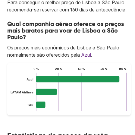
Para conseguir o melhor preço de Lisboa a São Paulo
recomenda-se reservar com 160 dias de antecedência.
Qual companhia aérea oferece os preços
mais baratos para voar de Lisboa a São
Paulo?
Os preços mais econômicos de Lisboa a São Paulo
normalmente são oferecidos pela
Azul
.
0 %
20 %
40 %
60 %
80 %
Azul
LATAM Airlines
TAP