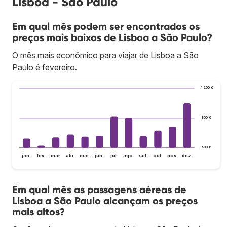
Lisboa - São Paulo
Em qual mês podem ser encontrados os
preços mais baixos de Lisboa a São Paulo?
O mês mais econômico para viajar de Lisboa a São
Paulo é fevereiro.
1 200 €
900 €
600 €
jan.
fev.
mar.
abr.
mai.
jun.
jul.
ago.
set.
out.
nov.
dez.
Em qual mês as passagens aéreas de
Lisboa a São Paulo alcançam os preços
mais altos?