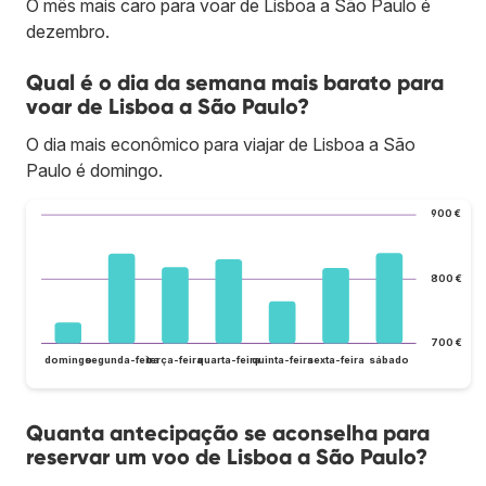
O mês mais caro para voar de Lisboa a São Paulo é
dezembro.
Qual é o dia da semana mais barato para
voar de Lisboa a São Paulo?
O dia mais econômico para viajar de Lisboa a São
Paulo é domingo.
900 €
800 €
700 €
domingo
segunda-feira
terça-feira
quarta-feira
quinta-feira
sexta-feira
sábado
Quanta antecipação se aconselha para
reservar um voo de Lisboa a São Paulo?