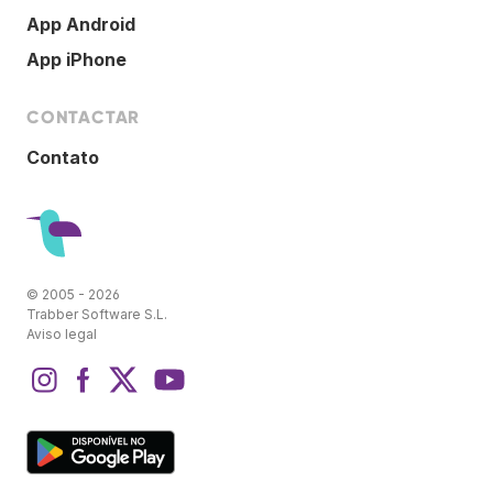
App Android
App iPhone
CONTACTAR
Contato
© 2005 - 2026
Trabber Software S.L.
Aviso legal