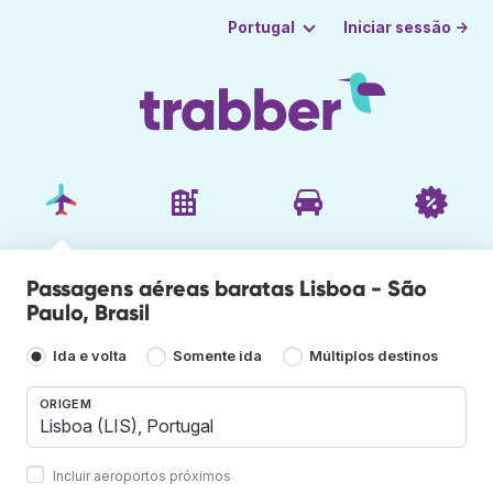
Iniciar sessão →
Portugal
Passagens aéreas baratas Lisboa - São
Paulo, Brasil
Ida e volta
Somente ida
Múltiplos destinos
ORIGEM
Incluir aeroportos próximos