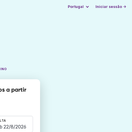
Portugal
Iniciar sessão →
TINO
s a partir
LTA