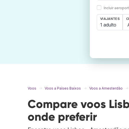
Incluir aeropo
VIAJANTES
C
1 adulto
Voos
Voos a Países Baixos
Voos a Amesterdão
Compare voos Lisb
onde preferir