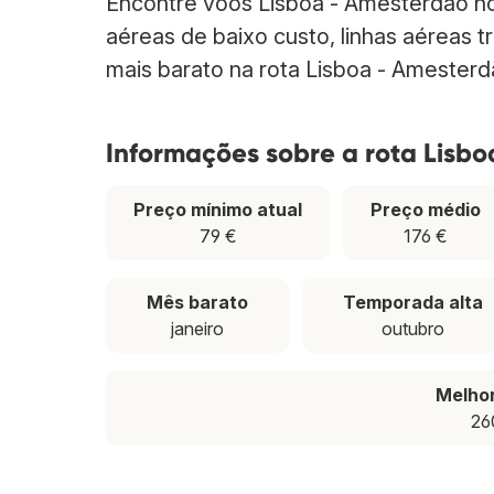
Encontre voos Lisboa - Amesterdão n
aéreas de baixo custo, linhas aéreas t
mais barato na rota Lisboa - Amesterd
Informações sobre a rota Lisb
Preço mínimo atual
Preço médio
79 €
176 €
Mês barato
Temporada alta
janeiro
outubro
Melho
26