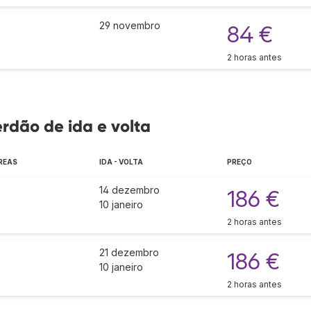
29 novembro
84 €
2 horas antes
erdão de ida e volta
REAS
IDA - VOLTA
PREÇO
14 dezembro
186 €
10 janeiro
2 horas antes
21 dezembro
186 €
10 janeiro
2 horas antes