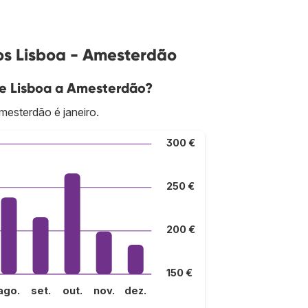
os Lisboa - Amesterdão
de Lisboa a Amesterdão?
mesterdão é janeiro.
300 €
250 €
200 €
150 €
ago.
set.
out.
nov.
dez.