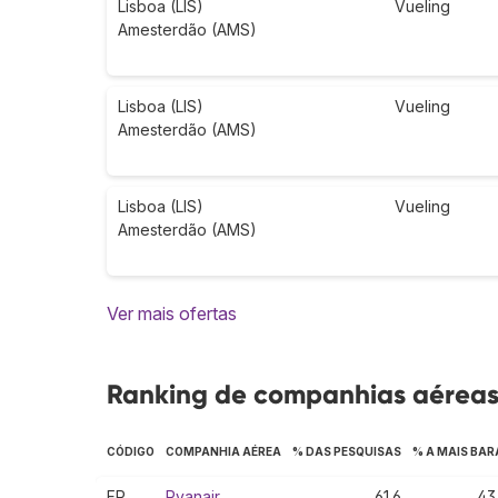
Lisboa (LIS)
Vueling
Amesterdão (AMS)
Lisboa (LIS)
Vueling
Amesterdão (AMS)
Lisboa (LIS)
Vueling
Amesterdão (AMS)
Ver mais ofertas
Ranking de companhias aéreas 
CÓDIGO
COMPANHIA AÉREA
% DAS PESQUISAS
% A MAIS BAR
FR
Ryanair
61.6
43