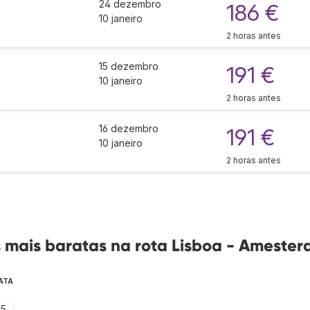
24 dezembro
186 €
10 janeiro
2 horas antes
15 dezembro
191 €
10 janeiro
2 horas antes
16 dezembro
191 €
10 janeiro
2 horas antes
mais baratas na rota Lisboa - Amester
ATA
.5