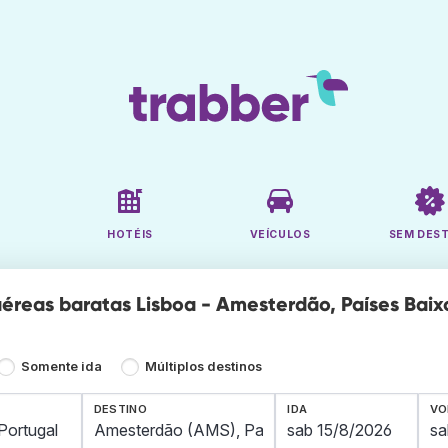
HOTÉIS
VEÍCULOS
SEM DES
éreas baratas Lisboa - Amesterdão, Países Baixo
Somente ida
Múltiplos destinos
DESTINO
IDA
VO