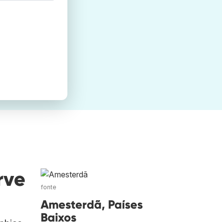
rve
fonte
Amesterdã, Países
Baixos