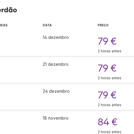
erdão
REAS
DATA
PREÇO
14 dezembro
79 €
2 horas antes
21 dezembro
79 €
2 horas antes
24 dezembro
79 €
2 horas antes
18 novembro
84 €
2 horas antes