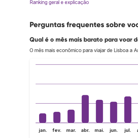
Ranking geral e explicação
Perguntas frequentes sobre vo
Qual é o mês mais barato para voar 
O mês mais econômico para viajar de Lisboa a A
jan.
fev.
mar.
abr.
mai.
jun.
jul.