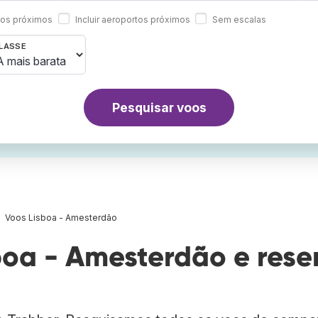
rtos próximos
Incluir aeroportos próximos
Sem escalas
LASSE
Pesquisar voos
Voos Lisboa - Amesterdão
oa - Amesterdão e rese