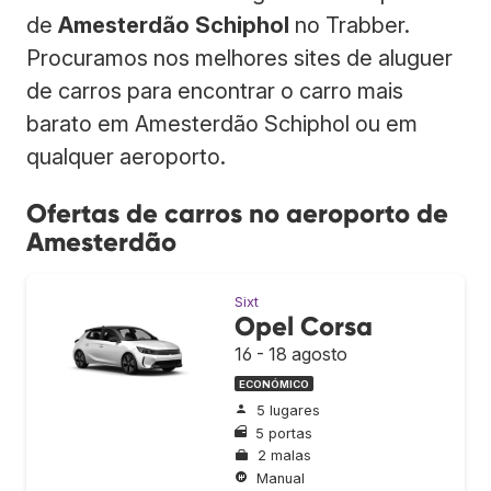
de
Amesterdão Schiphol
no Trabber.
Procuramos nos melhores sites de aluguer
de carros para encontrar o carro mais
barato em Amesterdão Schiphol ou em
qualquer aeroporto.
Ofertas de carros no aeroporto de
Amesterdão
Sixt
Opel Corsa
16 - 18 agosto
ECONÓMICO
5 lugares
5 portas
2 malas
Manual