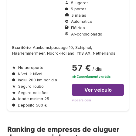
5 lugares
5 portas
3 malas
Automático
Elétrico
Ar-condicionado
Escritório
Aankomstpassage 10, Schiphol,
Haarlemmermeer, Noord-Holland, 1118 AX, Netherlands
57 €
★
No aeroporto
/ dia
●
Nível → Nível
Cancelamento grátis
●
Inclui 200 km por dia
★
Seguro roubo
Ver veículo
★
Seguro colisões
⚠
Idade mínima 25
vipcars.com
●
Depósito 500 €
Ranking de empresas de aluguer