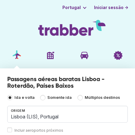
Iniciar sessão →
Portugal
Passagens aéreas baratas Lisboa -
Roterdão, Países Baixos
Ida e volta
Somente ida
Múltiplos destinos
ORIGEM
Incluir aeroportos próximos