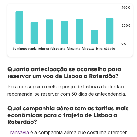
400 €
200 €
0 €
domingo
segunda-feira
terça-feira
quarta-feira
quinta-feira
sexta-feira
sábado
Quanta antecipação se aconselha para
reservar um voo de Lisboa a Roterdão?
Para conseguir o melhor preço de Lisboa a Roterdão
recomenda-se reservar com 50 dias de antecedência.
Qual companhia aérea tem as tarifas mais
econômicas para o trajeto de Lisboa a
Roterdão?
Transavia
é a companhia aérea que costuma oferecer