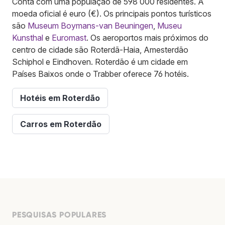
Conta com uma população de 598 000 residentes. A
moeda oficial é euro (€). Os principais pontos turísticos
são
Museum Boymans-van Beuningen
,
Museu
Kunsthal
e
Euromast
. Os aeroportos mais próximos do
centro de cidade são Roterdã-Haia, Amesterdão
Schiphol e Eindhoven. Roterdão é um cidade em
Países Baixos onde o Trabber oferece 76 hotéis.
Hotéis em Roterdão
Carros em Roterdão
PESQUISAS POPULARES