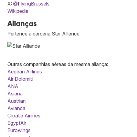
X:
@FlyingBrussels
Wikipedia
Alianças
Pertence à parceria Star Alliance
Outras companhias aéreas da mesma aliança:
Aegean Airlines
Air Dolomiti
ANA
Asiana
Austrian
Avianca
Croatia Airlines
EgyptAir
Eurowings