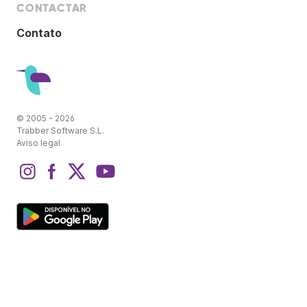
CONTACTAR
Contato
© 2005 - 2026
Trabber Software S.L.
Aviso legal