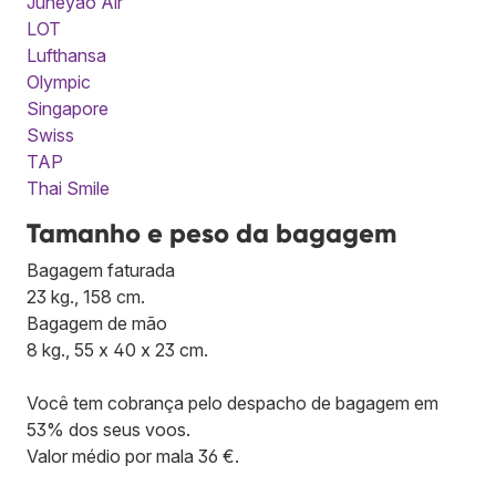
Juneyao Air
LOT
Lufthansa
Olympic
Singapore
Swiss
TAP
Thai Smile
Tamanho e peso da bagagem
Bagagem faturada
23 kg., 158 cm.
Bagagem de mão
8 kg., 55 x 40 x 23 cm.
Você tem cobrança pelo despacho de bagagem em
53% dos seus voos.
Valor médio por mala 36 €.