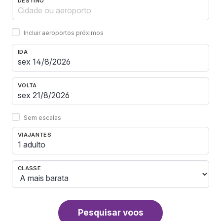
DESTINO
Incluir aeroportos próximos
IDA
VOLTA
Sem escalas
VIAJANTES
1 adulto
CLASSE
Pesquisar voos