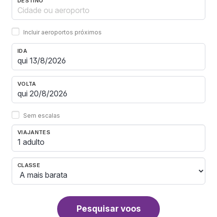
DESTINO
Incluir aeroportos próximos
IDA
VOLTA
Sem escalas
VIAJANTES
1 adulto
CLASSE
Pesquisar voos