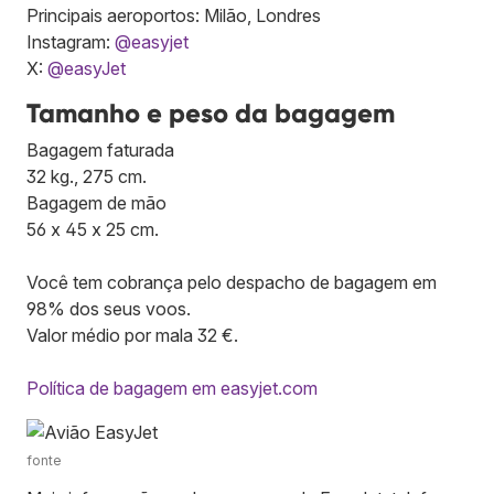
Principais aeroportos: Milão, Londres
Instagram:
@easyjet
X:
@easyJet
Tamanho e peso da bagagem
Bagagem faturada
32 kg., 275 cm.
Bagagem de mão
56 x 45 x 25 cm.
Você tem cobrança pelo despacho de bagagem em
98% dos seus voos.
Valor médio por mala 32 €.
Política de bagagem em easyjet.com
fonte