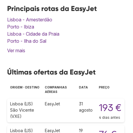
Principais rotas da EasyJet
Lisboa - Amesterdão
Porto - Ibiza
Lisboa - Cidade da Praia
Porto - Ilha do Sal
Ver mais
Últimas ofertas da EasyJet
ORIGEM - DESTINO
COMPANHIAS
DATA
PREÇO
AÉREAS
Lisboa (LIS)
EasyJet
31
193 €
São Vicente
agosto
(VXE)
4 dias antes
Lisboa (LIS)
EasyJet
19