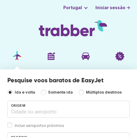
Iniciar sessão →
Portugal
Pesquise voos baratos de EasyJet
Ida e volta
Somente ida
Múltiplos destinos
ORIGEM
Incluir aeroportos próximos