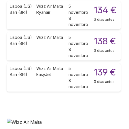
Lisboa (LIS)
Wizz Air Malta
5
134 €
Bari (BRI)
Ryanair
novembro
8
3 dias antes
novembro
Lisboa (LIS)
Wizz Air Malta
5
138 €
Bari (BRI)
novembro
8
3 dias antes
novembro
Lisboa (LIS)
Wizz Air Malta
5
139 €
Bari (BRI)
EasyJet
novembro
8
3 dias antes
novembro