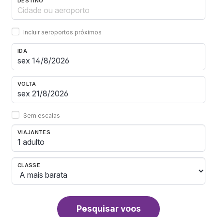
DESTINO
Incluir aeroportos próximos
IDA
VOLTA
Sem escalas
VIAJANTES
1 adulto
CLASSE
Pesquisar voos