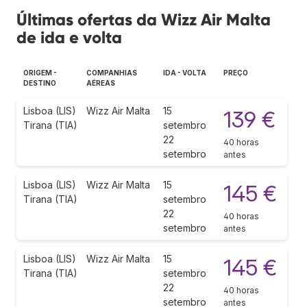
Últimas ofertas da Wizz Air Malta
de ida e volta
ORIGEM -
COMPANHIAS
IDA - VOLTA
PREÇO
DESTINO
AÉREAS
Lisboa (LIS)
Wizz Air Malta
15
139 €
Tirana (TIA)
setembro
22
40 horas
setembro
antes
Lisboa (LIS)
Wizz Air Malta
15
145 €
Tirana (TIA)
setembro
22
40 horas
setembro
antes
Lisboa (LIS)
Wizz Air Malta
15
145 €
Tirana (TIA)
setembro
22
40 horas
setembro
antes