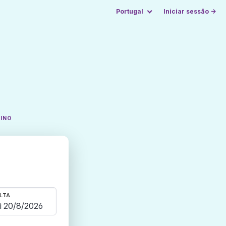
Portugal
Iniciar sessão →
TINO
LTA