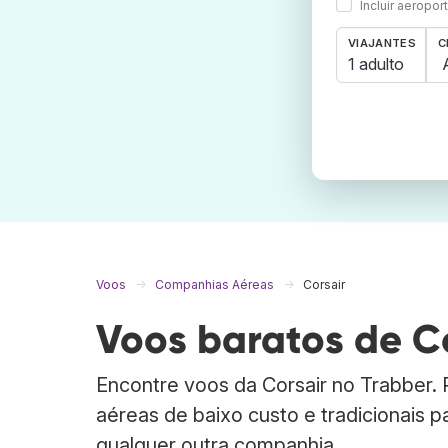
Incluir aeropo
VIAJANTES
C
1 adulto
Voos
Companhias Aéreas
Corsair
Voos baratos de C
Encontre voos da Corsair no Trabber
aéreas de baixo custo e tradicionais p
qualquer outra companhia.