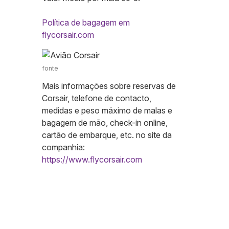
Política de bagagem em
flycorsair.com
fonte
Mais informações sobre reservas de
Corsair, telefone de contacto,
medidas e peso máximo de malas e
bagagem de mão, check-in online,
cartão de embarque, etc. no site da
companhia:
https://www.flycorsair.com