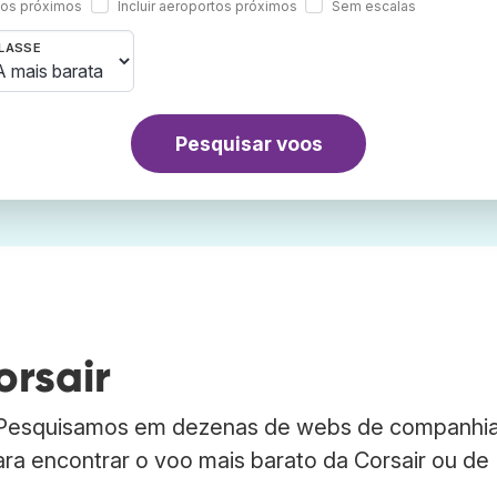
rtos próximos
Incluir aeroportos próximos
Sem escalas
LASSE
Pesquisar voos
orsair
. Pesquisamos em dezenas de webs de companhi
ara encontrar o voo mais barato da Corsair ou de