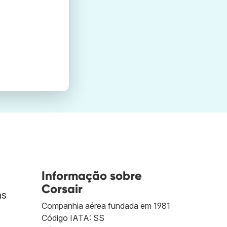
Informação sobre
Corsair
as
Companhia aérea fundada em 1981
Código IATA: SS