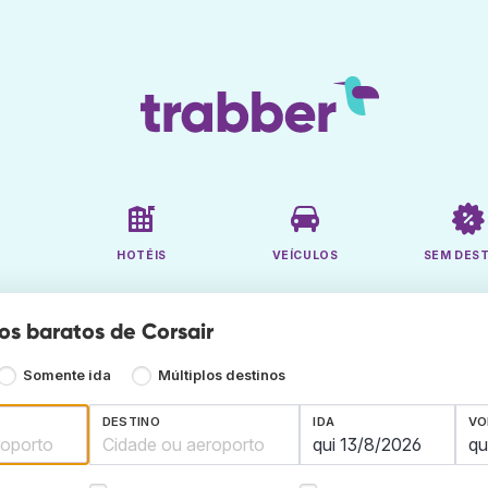
HOTÉIS
VEÍCULOS
SEM DES
os baratos de Corsair
Somente ida
Múltiplos destinos
DESTINO
IDA
VO