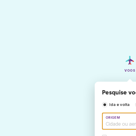
VOOS
Pesquise vo
Ida e volta
ORIGEM