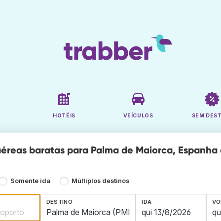
HOTÉIS
VEÍCULOS
SEM DES
éreas baratas para Palma de Maiorca, Espanha a
Somente ida
Múltiplos destinos
DESTINO
IDA
VO