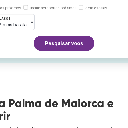
rtos próximos
Incluir aeroportos próximos
Sem escalas
LASSE
Pesquisar voos
a Palma de Maiorca e
ir