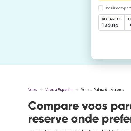
Incluir aeropo
VIAJANTES
C
1 adulto
Voos
Voos a Espanha
Voos a Palma de Maiorca
Compare voos par
reserve onde prefer