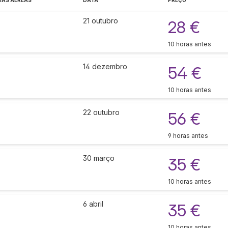
AS AÉREAS
DATA
PREÇO
21 outubro
28 €
10 horas antes
14 dezembro
54 €
10 horas antes
22 outubro
56 €
9 horas antes
30 março
35 €
10 horas antes
6 abril
35 €
10 horas antes