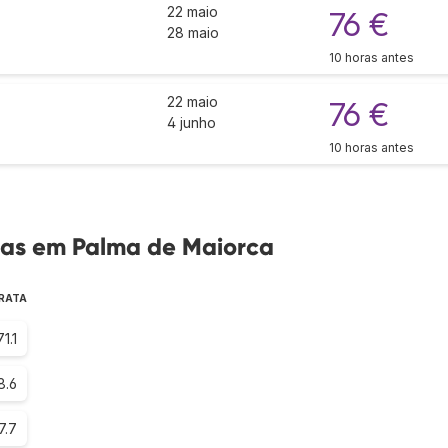
22 maio
76 €
28 maio
10 horas antes
22 maio
76 €
4 junho
10 horas antes
as em Palma de Maiorca
ARATA
71.1
8.6
7.7