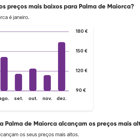
s preços mais baixos para Palma de Maiorca?
ca é janeiro.
180 €
150 €
120 €
90 €
ago.
set.
out.
nov.
dez.
a Palma de Maiorca alcançam os preços mais al
cançam os seus preços mais altos.