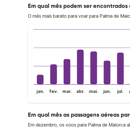
Em qual mês podem ser encontrados o
O mês mais barato para voar para Palma de Maior
jan.
fev.
mar.
abr.
mai.
jun.
jul.
Em qual mês as passagens aéreas par
Em dezembro, os voos para Palma de Maiorca al