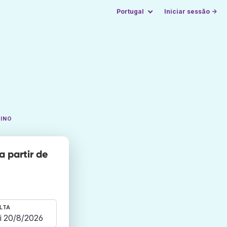
Portugal
Iniciar sessão →
TINO
 partir de
LTA