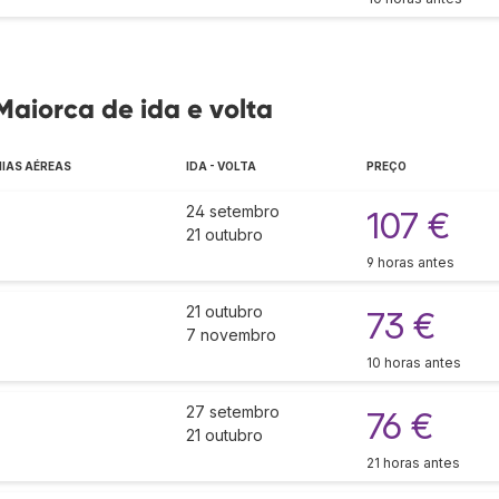
Maiorca de ida e volta
IAS AÉREAS
IDA - VOLTA
PREÇO
24 setembro
107 €
21 outubro
9 horas antes
21 outubro
73 €
7 novembro
10 horas antes
27 setembro
76 €
21 outubro
21 horas antes