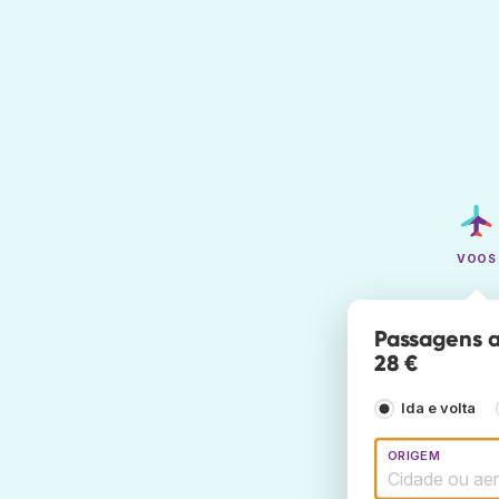
VOOS
Passagens a
28 €
Ida e volta
ORIGEM