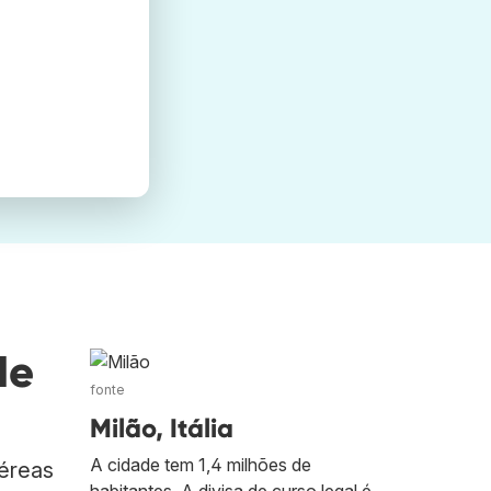
de
fonte
Milão, Itália
A cidade tem 1,4 milhões de
aéreas