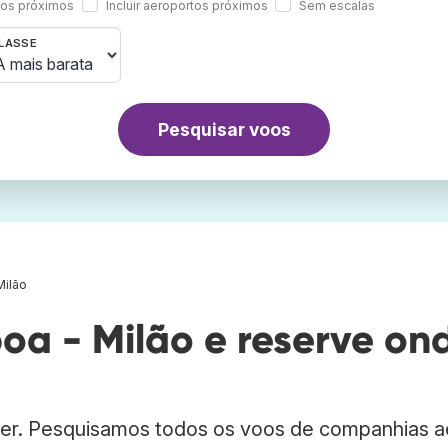
rtos próximos
Incluir aeroportos próximos
Sem escalas
LASSE
Pesquisar voos
Milão
oa - Milão e reserve on
ber. Pesquisamos todos os voos de companhias 