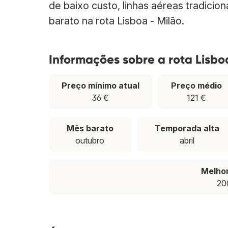
de baixo custo, linhas aéreas tradicio
barato na rota Lisboa - Milão.
Informações sobre a rota Lisbo
Preço mínimo atual
Preço médio
36 €
121 €
Mês barato
Temporada alta
outubro
abril
Melho
20