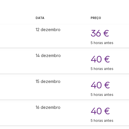
DATA
PREÇO
12 dezembro
36 €
5 horas antes
14 dezembro
40 €
5 horas antes
15 dezembro
40 €
5 horas antes
16 dezembro
40 €
5 horas antes