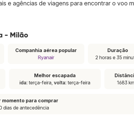
nais e agências de viagens para encontrar o voo m
a - Milão
Companhia aérea popular
Duração
Ryanair
2 horas e 35 minu
Melhor escapada
Distânc
ida
: terça-feira,
volta
: terça-feira
1683 k
r momento para comprar
0 dias de antecedência