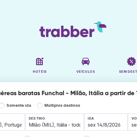
HOTÉIS
VEÍCULOS
SEM DES
reas baratas Funchal - Milão, Itália a partir de 
Somente ida
Múltiplos destinos
DESTINO
IDA
VO