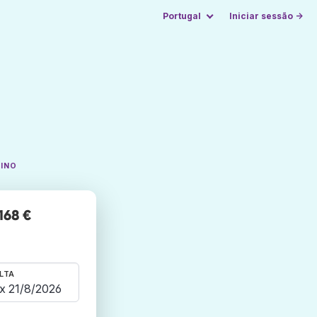
Portugal
Iniciar sessão →
TINO
168 €
LTA