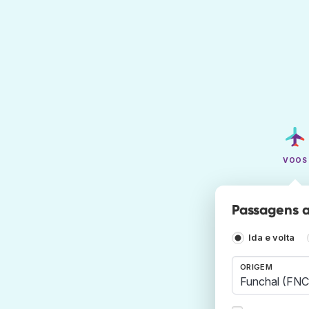
VOOS
Passagens aé
Ida e volta
ORIGEM