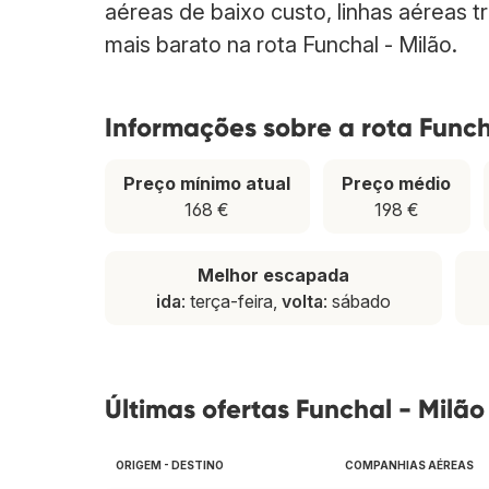
aéreas de baixo custo, linhas aéreas t
mais barato na rota Funchal - Milão.
Informações sobre a rota Funch
Preço mínimo atual
Preço médio
168 €
198 €
Melhor escapada
ida
: terça-feira,
volta
: sábado
Últimas ofertas Funchal - Milão
ORIGEM - DESTINO
COMPANHIAS AÉREAS