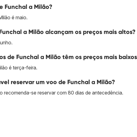
e Funchal a Milão?
Milão é maio.
Funchal a Milão alcançam os preços mais altos?
junho.
s de Funchal a Milão têm os preços mais baixo
ão é terça-feira.
el reservar um voo de Funchal a Milão?
ão recomenda-se reservar com 80 dias de antecedência.