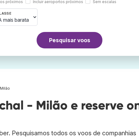
rtos próximos
Incluir aeroportos próximos
Sem escalas
LASSE
Pesquisar voos
 Milão
hal - Milão e reserve o
bber. Pesquisamos todos os voos de companhias