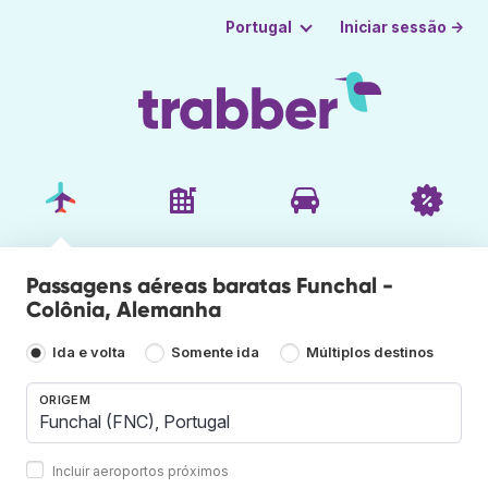
Iniciar sessão →
Portugal
Passagens aéreas baratas Funchal -
Colônia, Alemanha
Ida e volta
Somente ida
Múltiplos destinos
ORIGEM
Incluir aeroportos próximos