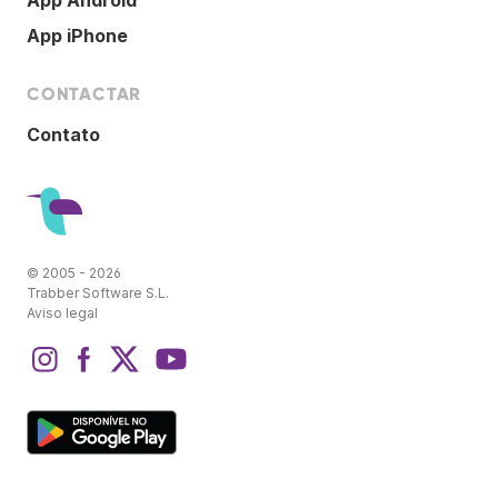
App iPhone
CONTACTAR
Contato
© 2005 - 2026
Trabber Software S.L.
Aviso legal