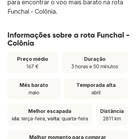
para encontrar o voo mais barato na rota
Funchal - Colônia.
Informações sobre a rota Funchal -
Colônia
Preço médio
Duração
167 €
3 horas e 50 minutos
Mês barato
Temporada alta
maio
abril
Melhor escapada
Distância
ida
: terça-feira,
volta
: quarta-feira
2811 km
Melhor momento para comprar