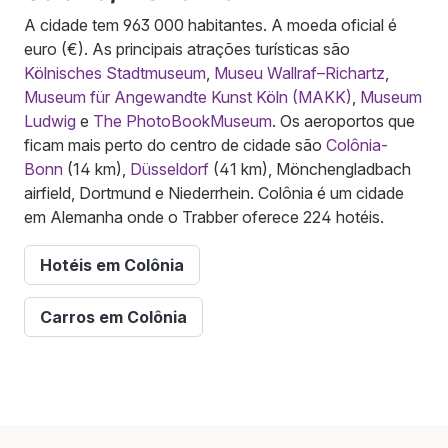
A cidade tem 963 000 habitantes. A moeda oficial é
euro (€). As principais atrações turísticas são
Kölnisches Stadtmuseum
,
Museu Wallraf–Richartz
,
Museum für Angewandte Kunst Köln (MAKK)
,
Museum
Ludwig
e
The PhotoBookMuseum
. Os aeroportos que
ficam mais perto do centro de cidade são
Colônia-
Bonn
(14 km),
Düsseldorf
(41 km), Mönchengladbach
airfield, Dortmund e Niederrhein. Colônia é um cidade
em Alemanha onde o Trabber oferece 224 hotéis.
Hotéis em Colônia
Carros em Colônia