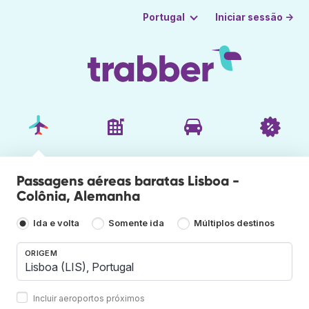
Iniciar sessão →
Portugal
Passagens aéreas baratas Lisboa -
Colônia, Alemanha
Ida e volta
Somente ida
Múltiplos destinos
ORIGEM
Incluir aeroportos próximos