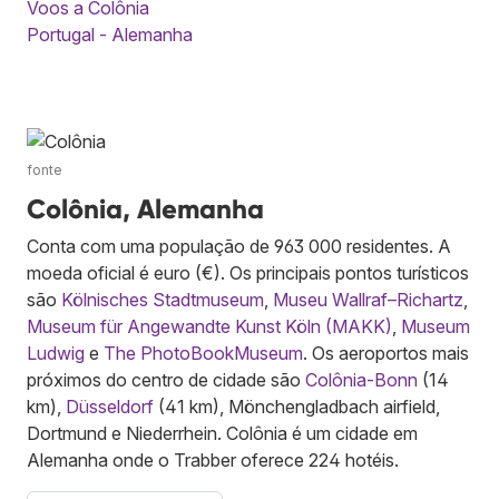
Voos a Colônia
Portugal - Alemanha
fonte
Colônia, Alemanha
Conta com uma população de 963 000 residentes. A
moeda oficial é euro (€). Os principais pontos turísticos
são
Kölnisches Stadtmuseum
,
Museu Wallraf–Richartz
,
Museum für Angewandte Kunst Köln (MAKK)
,
Museum
Ludwig
e
The PhotoBookMuseum
. Os aeroportos mais
próximos do centro de cidade são
Colônia-Bonn
(14
km),
Düsseldorf
(41 km), Mönchengladbach airfield,
Dortmund e Niederrhein. Colônia é um cidade em
Alemanha onde o Trabber oferece 224 hotéis.