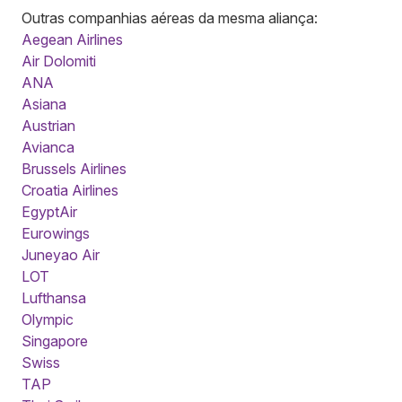
Outras companhias aéreas da mesma aliança:
Aegean Airlines
Air Dolomiti
ANA
Asiana
Austrian
Avianca
Brussels Airlines
Croatia Airlines
EgyptAir
Eurowings
Juneyao Air
LOT
Lufthansa
Olympic
Singapore
Swiss
TAP