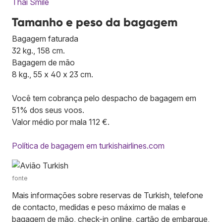
Thai Smile
Tamanho e peso da bagagem
Bagagem faturada
32 kg., 158 cm.
Bagagem de mão
8 kg., 55 x 40 x 23 cm.
Você tem cobrança pelo despacho de bagagem em
51% dos seus voos.
Valor médio por mala 112 €.
Política de bagagem em turkishairlines.com
fonte
Mais informações sobre reservas de Turkish, telefone
de contacto, medidas e peso máximo de malas e
bagagem de mão, check-in online, cartão de embarque,