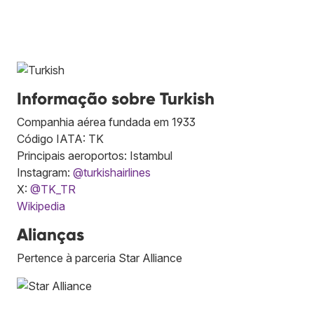
Informação sobre Turkish
Companhia aérea fundada em 1933
Código IATA: TK
Principais aeroportos: Istambul
Instagram:
@turkishairlines
X:
@TK_TR
Wikipedia
Alianças
Pertence à parceria Star Alliance