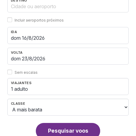
DESTINO
Incluir aeroportos próximos
IDA
VOLTA
Sem escalas
VIAJANTES
1 adulto
CLASSE
Pesquisar voos