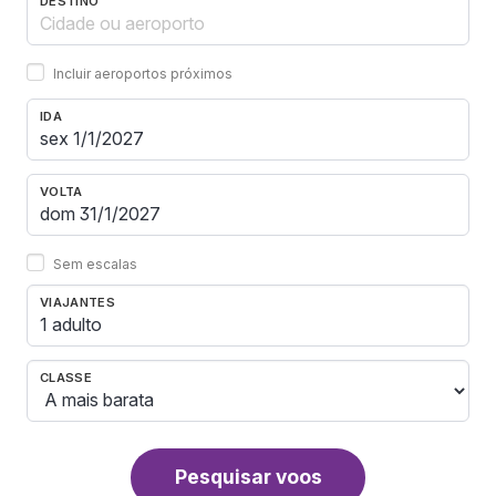
DESTINO
Incluir aeroportos próximos
IDA
VOLTA
Sem escalas
VIAJANTES
1 adulto
CLASSE
Pesquisar voos