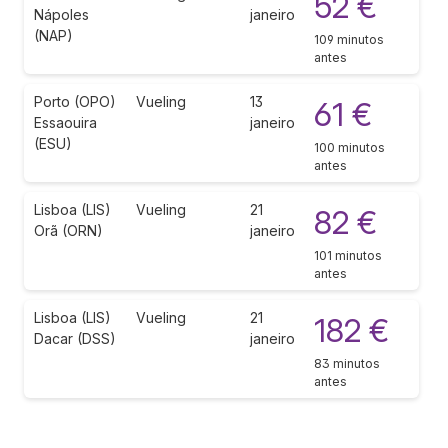
52 €
Nápoles
janeiro
(NAP)
109 minutos
antes
Porto (OPO)
Vueling
13
61 €
Essaouira
janeiro
(ESU)
100 minutos
antes
Lisboa (LIS)
Vueling
21
82 €
Orã (ORN)
janeiro
101 minutos
antes
Lisboa (LIS)
Vueling
21
182 €
Dacar (DSS)
janeiro
83 minutos
antes