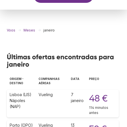
Voos
Meses
janeiro
Últimas ofertas encontradas para
janeiro
ORIGEM -
COMPANHIAS
DATA
PREÇO
DESTINO
AÉREAS
Lisboa (LIS)
Vueling
7
48 €
Nápoles
janeiro
(NAP)
114 minutos
antes
Porto (OPO)
Vueling
13