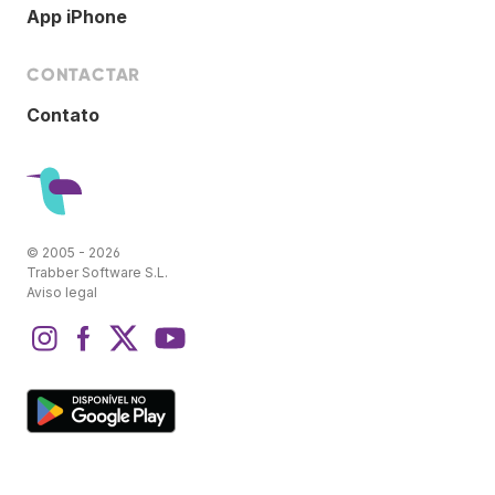
App iPhone
CONTACTAR
Contato
© 2005 - 2026
Trabber Software S.L.
Aviso legal