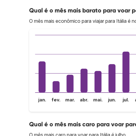
Qual é o mês mais barato para voar pa
O mês mais econômico para viajar para Itália é 
jan.
fev.
mar.
abr.
mai.
jun.
jul.
Qual é o mês mais caro para voar para
O mês mais caro para voar para Itália é julho.