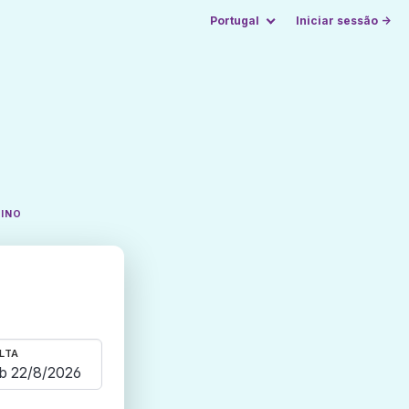
Portugal
Iniciar sessão →
TINO
LTA