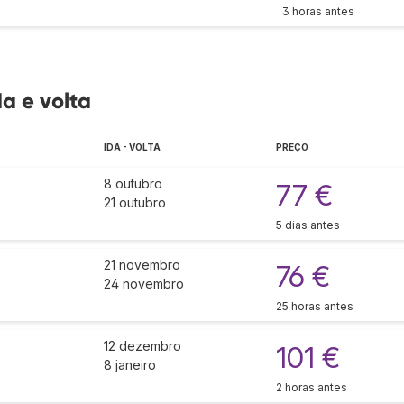
3 horas antes
da e volta
IDA - VOLTA
PREÇO
8 outubro
77 €
21 outubro
5 dias antes
21 novembro
76 €
24 novembro
25 horas antes
12 dezembro
101 €
8 janeiro
2 horas antes