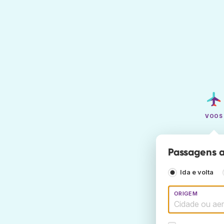
VOOS
Passagens aé
Ida e volta
ORIGEM