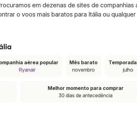
. Procuramos em dezenas de sites de companhias
ontrar o voos mais baratos para Itália ou qualquer
ália
ompanhia aérea popular
Mês barato
Temporada 
Ryanair
novembro
julho
Melhor momento para comprar
30 dias de antecedência