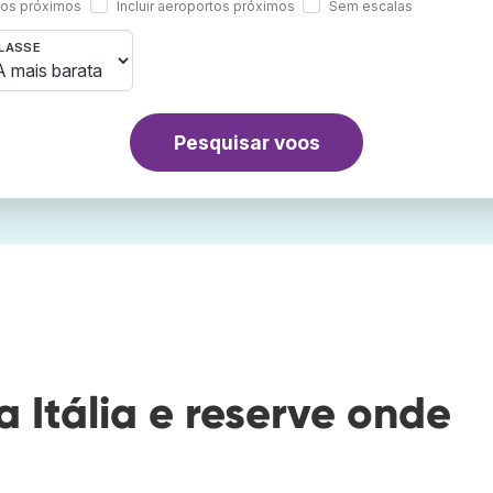
rtos próximos
Incluir aeroportos próximos
Sem escalas
LASSE
Pesquisar voos
Itália e reserve onde