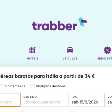
HOTÉIS
VEÍCULOS
SEM DES
reas baratas para Itália a partir de 34 €
Somente ida
Múltiplos destinos
DESTINO
IDA
VO