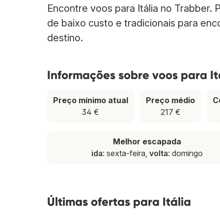
Encontre voos para Itália no Trabber
de baixo custo e tradicionais para enc
destino.
Informações sobre voos para It
Preço mínimo atual
Preço médio
C
34 €
217 €
Melhor escapada
ida
: sexta-feira,
volta
: domingo
Últimas ofertas para Itália