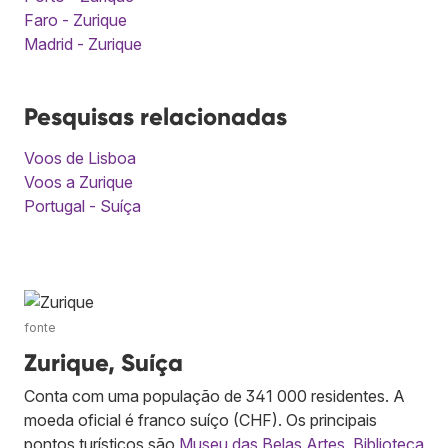
Faro - Zurique
Madrid - Zurique
Pesquisas relacionadas
Voos de Lisboa
Voos a Zurique
Portugal - Suíça
fonte
Zurique, Suíça
Conta com uma população de 341 000 residentes. A
moeda oficial é franco suíço (CHF). Os principais
pontos turísticos são
Museu das Belas Artes
,
Biblioteca