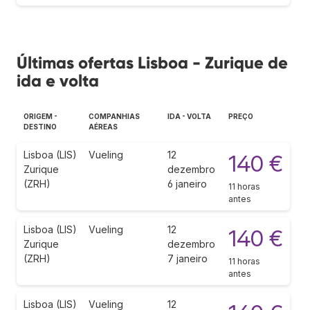
Últimas ofertas Lisboa - Zurique de
ida e volta
ORIGEM -
COMPANHIAS
IDA - VOLTA
PREÇO
DESTINO
AÉREAS
Lisboa (LIS)
Vueling
12
140 €
Zurique
dezembro
(ZRH)
6 janeiro
11 horas
antes
Lisboa (LIS)
Vueling
12
140 €
Zurique
dezembro
(ZRH)
7 janeiro
11 horas
antes
Lisboa (LIS)
Vueling
12