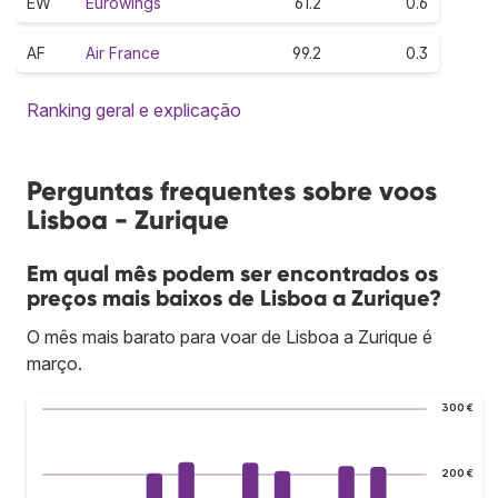
EW
Eurowings
61.2
0.6
AF
Air France
99.2
0.3
Ranking geral e explicação
Perguntas frequentes sobre voos
Lisboa - Zurique
Em qual mês podem ser encontrados os
preços mais baixos de Lisboa a Zurique?
O mês mais barato para voar de Lisboa a Zurique é
março.
300 €
200 €