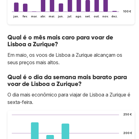
100 €
jan.
fev.
mar.
abr.
mai.
jun.
jul.
ago.
set.
out.
nov.
dez.
Qual é o mês mais caro para voar de
Lisboa a Zurique?
Em maio, os voos de Lisboa a Zurique alcançam os
seus preços mais altos.
Qual é o dia da semana mais barato para
voar de Lisboa a Zurique?
O dia mais econômico para viajar de Lisboa a Zurique é
sexta-feira.
250 €
200 €