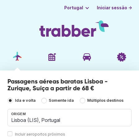
Iniciar sessão →
Portugal
Passagens aéreas baratas Lisboa -
Zurique, Suíça a partir de 68 €
Ida e volta
Somente ida
Múltiplos destinos
ORIGEM
Incluir aeroportos próximos