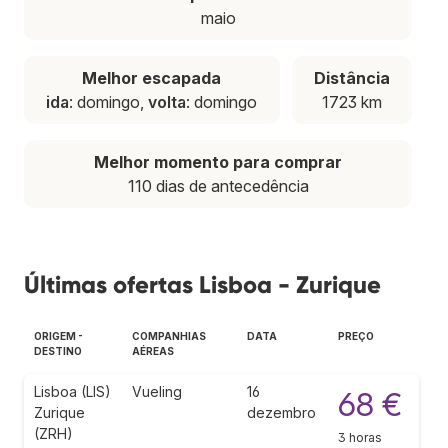
maio
Melhor escapada
Distância
ida
: domingo,
volta
: domingo
1723 km
Melhor momento para comprar
110 dias de antecedência
Últimas ofertas Lisboa - Zurique
ORIGEM -
COMPANHIAS
DATA
PREÇO
DESTINO
AÉREAS
Lisboa (LIS)
Vueling
16
68 €
Zurique
dezembro
(ZRH)
3 horas