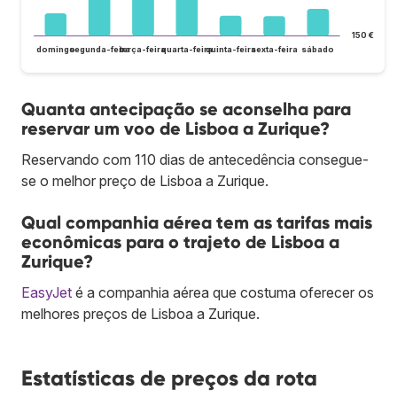
150 €
domingo
segunda-feira
terça-feira
quarta-feira
quinta-feira
sexta-feira
sábado
Quanta antecipação se aconselha para
reservar um voo de Lisboa a Zurique?
Reservando com 110 dias de antecedência consegue-
se o melhor preço de Lisboa a Zurique.
Qual companhia aérea tem as tarifas mais
econômicas para o trajeto de Lisboa a
Zurique?
EasyJet
é a companhia aérea que costuma oferecer os
melhores preços de Lisboa a Zurique.
Estatísticas de preços da rota