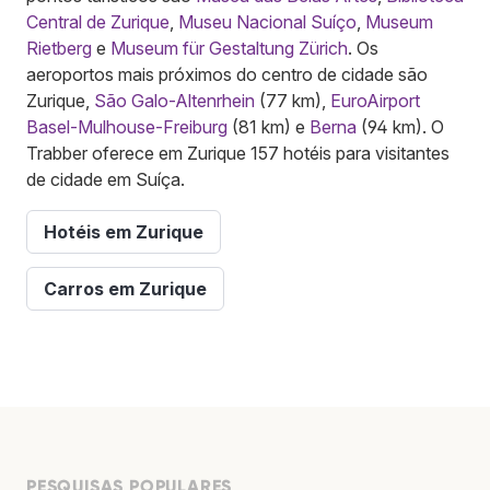
Central de Zurique
,
Museu Nacional Suíço
,
Museum
Rietberg
e
Museum für Gestaltung Zürich
. Os
aeroportos mais próximos do centro de cidade são
Zurique,
São Galo-Altenrhein
(77 km),
EuroAirport
Basel-Mulhouse-Freiburg
(81 km) e
Berna
(94 km). O
Trabber oferece em Zurique 157 hotéis para visitantes
de cidade em Suíça.
Hotéis em Zurique
Carros em Zurique
PESQUISAS POPULARES