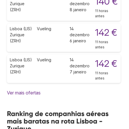
140 €
Zurique
dezembro
(ZRH)
8 janeiro
11 horas
antes
Lisboa (LIS)
Vueling
14
142 €
Zurique
dezembro
(ZRH)
6 janeiro
11 horas
antes
Lisboa (LIS)
Vueling
14
142 €
Zurique
dezembro
(ZRH)
7 janeiro
11 horas
antes
Ver mais ofertas
Ranking de companhias aéreas
mais baratas na rota Lisboa -
Zurique