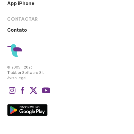
App iPhone
CONTACTAR
Contato
© 2005 - 2026
Trabber Software S.L.
Aviso legal