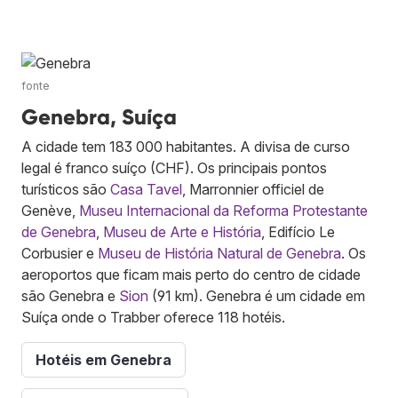
fonte
Genebra, Suíça
A cidade tem 183 000 habitantes. A divisa de curso
legal é franco suíço (CHF). Os principais pontos
turísticos são
Casa Tavel
, Marronnier officiel de
Genève,
Museu Internacional da Reforma Protestante
de Genebra
,
Museu de Arte e História
, Edifício Le
Corbusier e
Museu de História Natural de Genebra
. Os
aeroportos que ficam mais perto do centro de cidade
são Genebra e
Sion
(91 km). Genebra é um cidade em
Suíça onde o Trabber oferece 118 hotéis.
Hotéis em Genebra