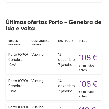
Últimas ofertas Porto - Genebra de
ida e volta
ORIGEM -
COMPANHIAS
IDA - VOLTA
PREÇO
DESTINO
AÉREAS
Porto (OPO)
Vueling
12
108 €
Genebra
dezembro
(GVA)
7 janeiro
64 minutos
antes
Porto (OPO)
Vueling
14
108 €
Genebra
dezembro
(GVA)
7 janeiro
64 minutos
antes
Porto (OPO)
Vueling
12