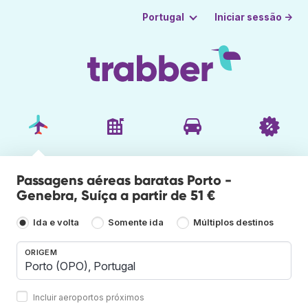
Iniciar sessão →
Portugal
Passagens aéreas baratas Porto -
Genebra, Suíça a partir de 51 €
Ida e volta
Somente ida
Múltiplos destinos
ORIGEM
Incluir aeroportos próximos