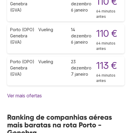
110 €
Genebra
dezembro
(GVA)
6 janeiro
64 minutos
antes
Porto (OPO)
Vueling
14
110 €
Genebra
dezembro
(GVA)
6 janeiro
64 minutos
antes
Porto (OPO)
Vueling
23
113 €
Genebra
dezembro
(GVA)
7 janeiro
64 minutos
antes
Ver mais ofertas
Ranking de companhias aéreas
mais baratas na rota Porto -
Genebra