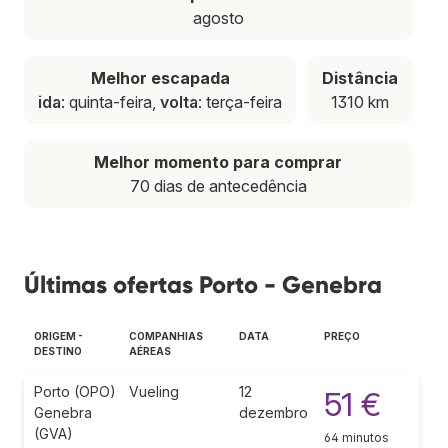
agosto
Melhor escapada
Distância
ida
: quinta-feira,
volta
: terça-feira
1310 km
Melhor momento para comprar
70 dias de antecedência
Últimas ofertas Porto - Genebra
ORIGEM -
COMPANHIAS
DATA
PREÇO
DESTINO
AÉREAS
Porto (OPO)
Vueling
12
51 €
Genebra
dezembro
(GVA)
64 minutos