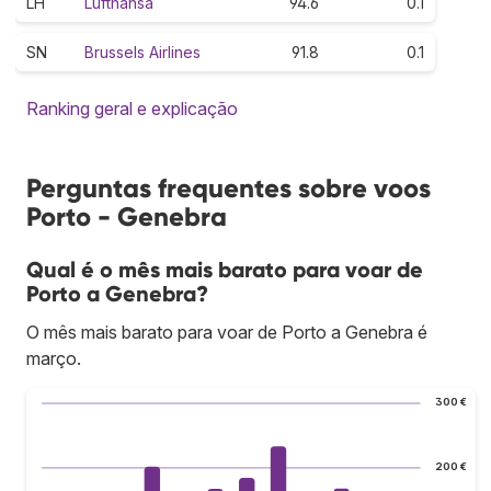
LH
Lufthansa
94.6
0.1
SN
Brussels Airlines
91.8
0.1
Ranking geral e explicação
Perguntas frequentes sobre voos
Porto - Genebra
Qual é o mês mais barato para voar de
Porto a Genebra?
O mês mais barato para voar de Porto a Genebra é
março.
300 €
200 €