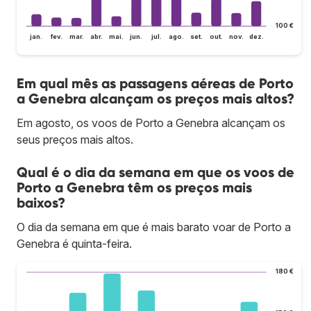
100 €
jan.
fev.
mar.
abr.
mai.
jun.
jul.
ago.
set.
out.
nov.
dez.
Em qual mês as passagens aéreas de Porto
a Genebra alcançam os preços mais altos?
Em agosto, os voos de Porto a Genebra alcançam os
seus preços mais altos.
Qual é o dia da semana em que os voos de
Porto a Genebra têm os preços mais
baixos?
O dia da semana em que é mais barato voar de Porto a
Genebra é quinta-feira.
180 €