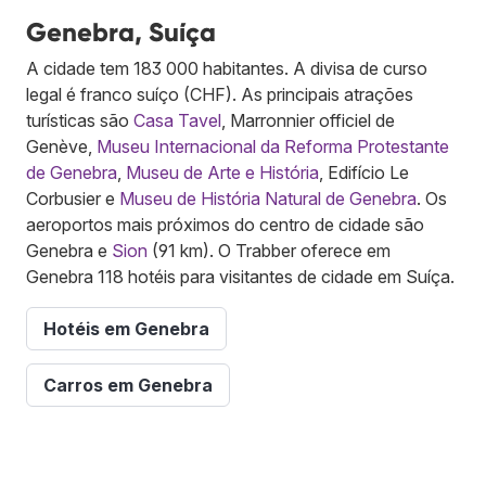
Genebra, Suíça
A cidade tem 183 000 habitantes. A divisa de curso
legal é franco suíço (CHF). As principais atrações
turísticas são
Casa Tavel
, Marronnier officiel de
Genève,
Museu Internacional da Reforma Protestante
de Genebra
,
Museu de Arte e História
, Edifício Le
Corbusier e
Museu de História Natural de Genebra
. Os
aeroportos mais próximos do centro de cidade são
Genebra e
Sion
(91 km). O Trabber oferece em
Genebra 118 hotéis para visitantes de cidade em Suíça.
Hotéis em Genebra
Carros em Genebra