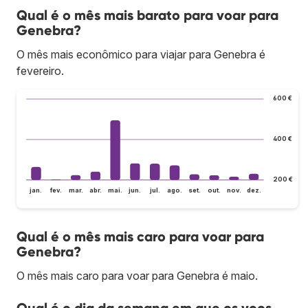
Qual é o mês mais barato para voar para
Genebra?
O mês mais econômico para viajar para Genebra é
fevereiro.
600 €
400 €
200 €
jan.
fev.
mar.
abr.
mai.
jun.
jul.
ago.
set.
out.
nov.
dez.
Qual é o mês mais caro para voar para
Genebra?
O mês mais caro para voar para Genebra é maio.