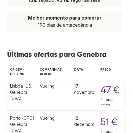
Melhor momento para comprar
190 dias de antecedência
Últimas ofertas para Genebra
ORIGEM -
COMPANHIAS
DATA
PREÇO
DESTINO
AÉREAS
Lisboa (LIS)
Vueling
17
47 €
Genebra
novembro
(GVA)
4 horas
antes
Porto (OPO)
Vueling
12
51 €
Genebra
dezembro
(GVA)
4 horas