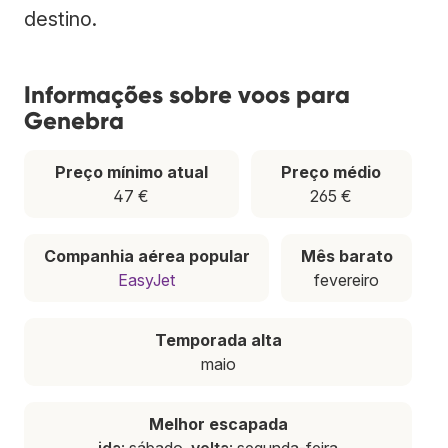
destino.
Informações sobre voos para
Genebra
Preço mínimo atual
Preço médio
47 €
265 €
Companhia aérea popular
Mês barato
EasyJet
fevereiro
Temporada alta
maio
Melhor escapada
ida
: sábado,
volta
: segunda-feira