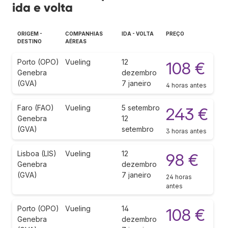
ida e volta
ORIGEM -
COMPANHIAS
IDA - VOLTA
PREÇO
DESTINO
AÉREAS
Porto (OPO)
Vueling
12
108 €
Genebra
dezembro
(GVA)
7 janeiro
4 horas antes
Faro (FAO)
Vueling
5 setembro
243 €
Genebra
12
(GVA)
setembro
3 horas antes
Lisboa (LIS)
Vueling
12
98 €
Genebra
dezembro
(GVA)
7 janeiro
24 horas
antes
Porto (OPO)
Vueling
14
108 €
Genebra
dezembro