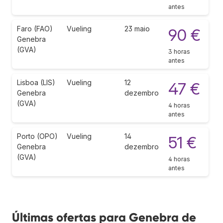
antes
Faro (FAO)
Vueling
23 maio
90 €
Genebra
(GVA)
3 horas
antes
Lisboa (LIS)
Vueling
12
47 €
Genebra
dezembro
(GVA)
4 horas
antes
Porto (OPO)
Vueling
14
51 €
Genebra
dezembro
(GVA)
4 horas
antes
Últimas ofertas para Genebra de