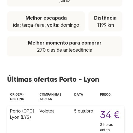
Melhor escapada
Distância
ida
: terça-feira,
volta
: domingo
1199 km
Melhor momento para comprar
270 dias de antecedência
Últimas ofertas Porto - Lyon
ORIGEM -
COMPANHIAS
DATA
PREÇO
DESTINO
AÉREAS
Porto (OPO)
Volotea
5 outubro
34 €
Lyon (LYS)
3 horas
antes