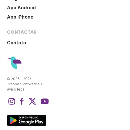
App Android
App iPhone
CONTACTAR
Contato
© 2005 - 2026
Trabber Software S.L.
Aviso legal