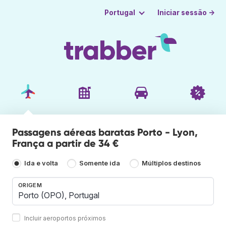
Iniciar sessão →
Portugal
Passagens aéreas baratas Porto - Lyon,
França a partir de 34 €
Ida e volta
Somente ida
Múltiplos destinos
ORIGEM
Incluir aeroportos próximos