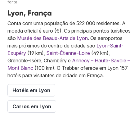
fonte
Lyon, França
Conta com uma população de 522 000 residentes. A
moeda oficial é euro (€). Os principais pontos turísticos
são
Musée des Beaux-Arts de Lyon
. Os aeroportos
mais próximos do centro de cidade são
Lyon-Saint-
Exupéry
(19 km),
Saint-Étienne-Loire
(49 km),
Grenoble-Isère, Chambéry e
Annecy – Haute-Savoie –
Mont Blanc
(100 km). O Trabber oferece em Lyon 157
hotéis para visitantes de cidade em França.
Hotéis em Lyon
Carros em Lyon