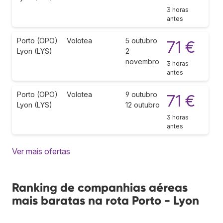
3 horas
antes
Porto (OPO)
Volotea
5 outubro
71 €
Lyon (LYS)
2
novembro
3 horas
antes
Porto (OPO)
Volotea
9 outubro
71 €
Lyon (LYS)
12 outubro
3 horas
antes
Ver mais ofertas
Ranking de companhias aéreas
mais baratas na rota Porto - Lyon