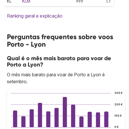
KL
KLM
99.9
1.7
Ranking geral e explicação
Perguntas frequentes sobre voos
Porto - Lyon
Qual é o mês mais barato para voar de
Porto a Lyon?
O mês mais barato para voar de Porto a Lyon é
setembro.
300 €
200 €
100 €
0 €