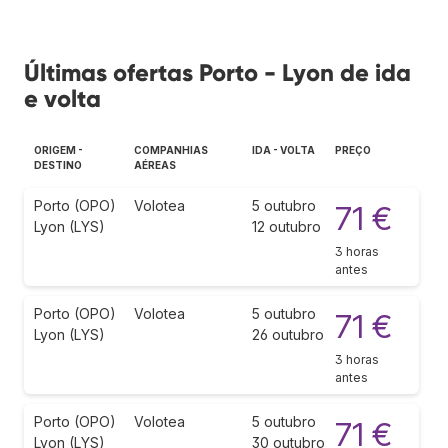
Últimas ofertas Porto - Lyon de ida
e volta
ORIGEM -
COMPANHIAS
IDA - VOLTA
PREÇO
DESTINO
AÉREAS
Porto (OPO)
Volotea
5 outubro
71 €
Lyon (LYS)
12 outubro
3 horas
antes
Porto (OPO)
Volotea
5 outubro
71 €
Lyon (LYS)
26 outubro
3 horas
antes
Porto (OPO)
Volotea
5 outubro
71 €
Lyon (LYS)
30 outubro