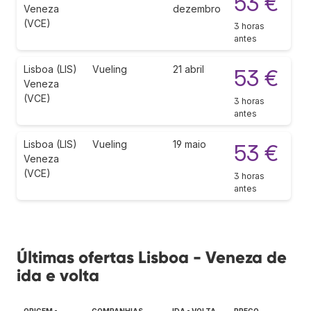
53 €
Veneza
dezembro
(VCE)
3 horas
antes
Lisboa (LIS)
Vueling
21 abril
53 €
Veneza
(VCE)
3 horas
antes
Lisboa (LIS)
Vueling
19 maio
53 €
Veneza
(VCE)
3 horas
antes
Últimas ofertas Lisboa - Veneza de
ida e volta
ORIGEM -
COMPANHIAS
IDA - VOLTA
PREÇO