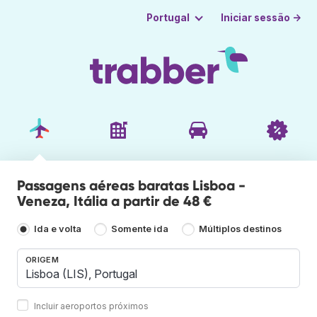
Iniciar sessão →
Portugal
Passagens aéreas baratas Lisboa -
Veneza, Itália a partir de 48 €
Ida e volta
Somente ida
Múltiplos destinos
ORIGEM
Incluir aeroportos próximos