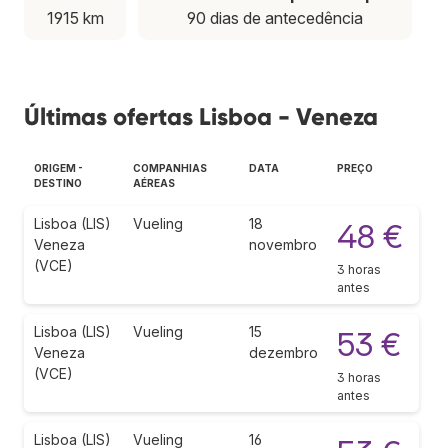
1915 km
90 dias de antecedência
Últimas ofertas Lisboa - Veneza
ORIGEM -
COMPANHIAS
DATA
PREÇO
DESTINO
AÉREAS
Lisboa (LIS)
Vueling
18
48 €
Veneza
novembro
(VCE)
3 horas
antes
Lisboa (LIS)
Vueling
15
53 €
Veneza
dezembro
(VCE)
3 horas
antes
Lisboa (LIS)
Vueling
16