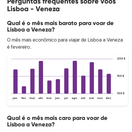
Perguntas frequentes sobre voos
Lisboa - Veneza
Qual é o mês mais barato para voar de
Lisboa a Veneza?
O mês mais econômico para viajar de Lisboa a Veneza
é fevereiro.
200 €
150 €
100 €
jan.
fev.
mar.
abr.
mai.
jun.
jul.
ago.
set.
out.
nov.
dez.
Qual é o mês mais caro para voar de
Lisboa a Veneza?