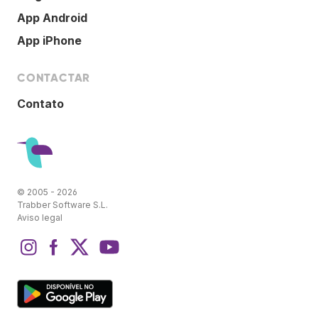
App Android
App iPhone
CONTACTAR
Contato
© 2005 - 2026
Trabber Software S.L.
Aviso legal