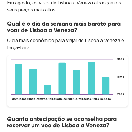
Em agosto, os voos de Lisboa a Veneza alcançam os
seus preços mais altos.
Qual é o dia da semana mais barato para
voar de Lisboa a Veneza?
O dia mais econômico para viajar de Lisboa a Veneza é
terça-feira.
180 €
150 €
120 €
domingo
segunda-feira
terça-feira
quarta-feira
quinta-feira
sexta-feira
sábado
Quanta antecipação se aconselha para
reservar um voo de Lisboa a Veneza?