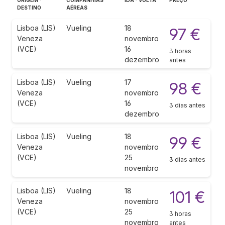
DESTINO
AÉREAS
Lisboa (LIS)
Vueling
18
97 €
Veneza
novembro
(VCE)
16
3 horas
dezembro
antes
Lisboa (LIS)
Vueling
17
98 €
Veneza
novembro
(VCE)
16
3 dias antes
dezembro
Lisboa (LIS)
Vueling
18
99 €
Veneza
novembro
(VCE)
25
3 dias antes
novembro
Lisboa (LIS)
Vueling
18
101 €
Veneza
novembro
(VCE)
25
3 horas
novembro
antes