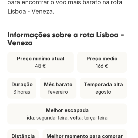
para encontrar o voo mais barato na rota
Lisboa - Veneza.
Informações sobre a rota Lisboa -
Veneza
Preço mínimo atual
Preço médio
48 €
166 €
Duração
Mês barato
Temporada alta
3 horas
fevereiro
agosto
Melhor escapada
ida
: segunda-feira,
volta
: terça-feira
Distância
Melhor momento para comprar