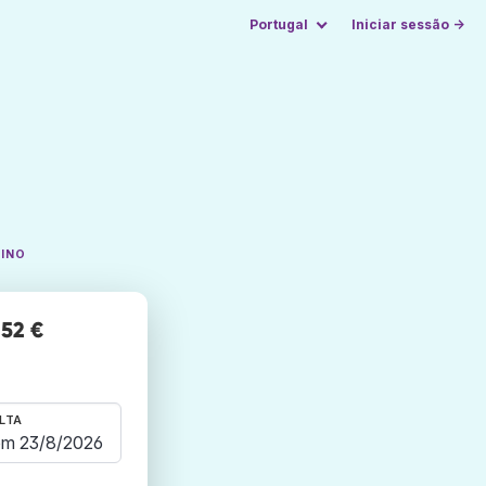
Portugal
Iniciar sessão →
TINO
 52 €
LTA