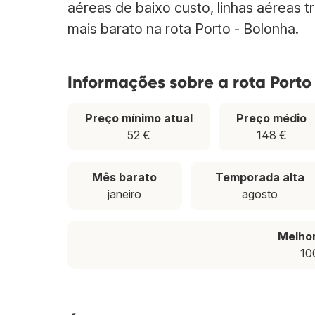
aéreas de baixo custo, linhas aéreas t
mais barato na rota Porto - Bolonha.
Informações sobre a rota Porto
Preço mínimo atual
Preço médio
52 €
148 €
Mês barato
Temporada alta
janeiro
agosto
Melho
10