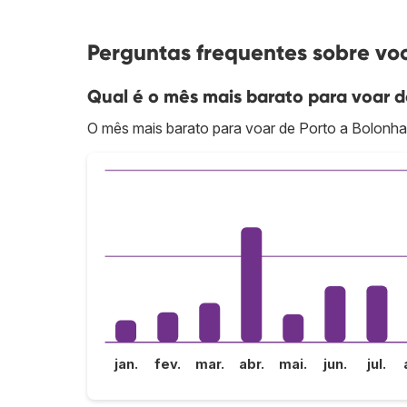
Perguntas frequentes sobre voo
Qual é o mês mais barato para voar d
O mês mais barato para voar de Porto a Bolonha 
jan.
fev.
mar.
abr.
mai.
jun.
jul.