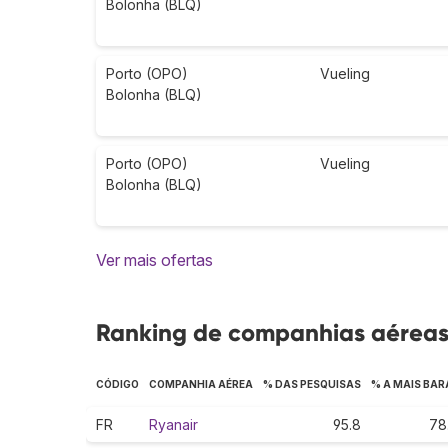
Bolonha (BLQ)
Porto (OPO)
Vueling
Bolonha (BLQ)
Porto (OPO)
Vueling
Bolonha (BLQ)
Ver mais ofertas
Ranking de companhias aéreas 
CÓDIGO
COMPANHIA AÉREA
% DAS PESQUISAS
% A MAIS BAR
FR
Ryanair
95.8
78