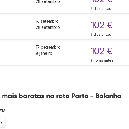
28 setembro
9 dias antes
16 setembro
102 €
28 setembro
9 dias antes
17 dezembro
102 €
8 janeiro
9 horas antes
mais baratas na rota Porto - Bolonha
ATA
.9