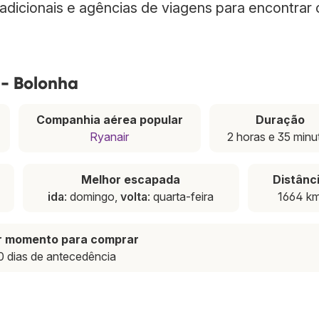
radicionais e agências de viagens para encontrar
 - Bolonha
Companhia aérea popular
Duração
Ryanair
2 horas e 35 minu
Melhor escapada
Distânc
ida
: domingo,
volta
: quarta-feira
1664 k
r momento para comprar
0 dias de antecedência