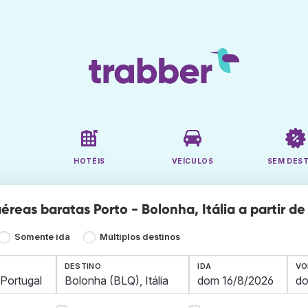
HOTÉIS
VEÍCULOS
SEM DES
reas baratas Porto - Bolonha, Itália a partir de
Somente ida
Múltiplos destinos
DESTINO
IDA
VO