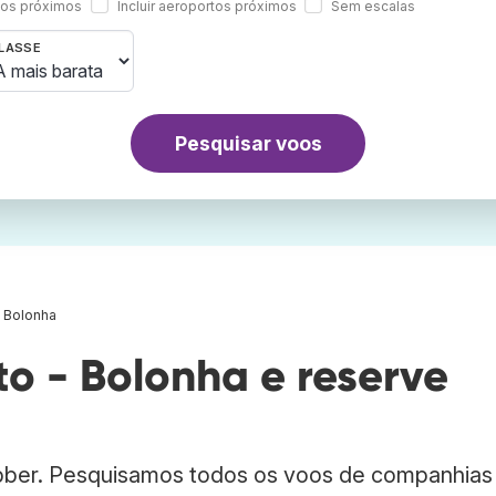
rtos próximos
Incluir aeroportos próximos
Sem escalas
LASSE
Pesquisar voos
- Bolonha
o - Bolonha e reserve
abber. Pesquisamos todos os voos de companhias