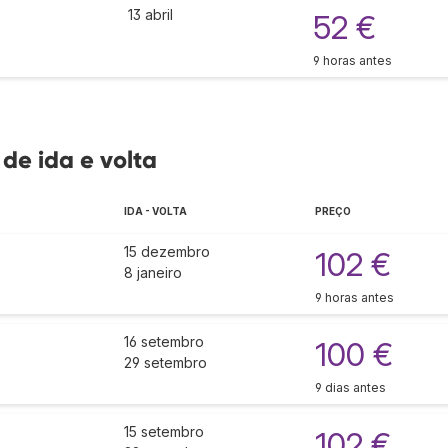
13 abril
52 €
9 horas antes
 de ida e volta
IDA - VOLTA
PREÇO
15 dezembro
102 €
8 janeiro
9 horas antes
16 setembro
100 €
29 setembro
9 dias antes
15 setembro
102 €