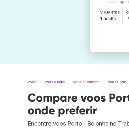
Incluir aeropo
VIAJANTES
C
1 adulto
Voos
Voos a Itália
Voos a Bolonha
Voos Porto 
Compare voos Port
onde preferir
Encontre voos Porto - Bolonha no Tr