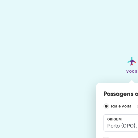
VOOS
Passagens aé
Ida e volta
ORIGEM