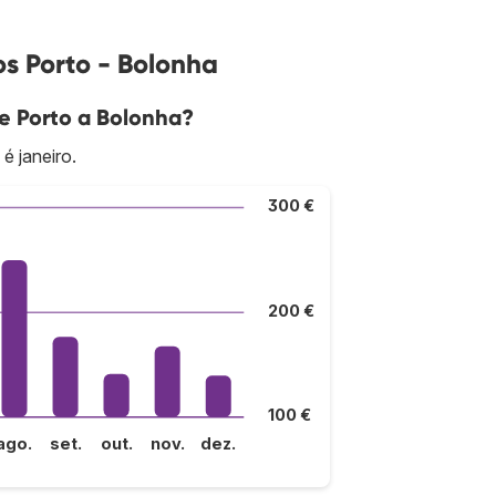
s Porto - Bolonha
e Porto a Bolonha?
é janeiro.
300 €
200 €
100 €
ago.
set.
out.
nov.
dez.