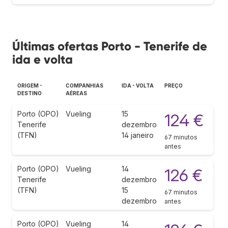
Últimas ofertas Porto - Tenerife de
ida e volta
ORIGEM -
COMPANHIAS
IDA - VOLTA
PREÇO
DESTINO
AÉREAS
Porto (OPO)
Vueling
15
124 €
Tenerife
dezembro
(TFN)
14 janeiro
67 minutos
antes
Porto (OPO)
Vueling
14
126 €
Tenerife
dezembro
(TFN)
15
67 minutos
dezembro
antes
Porto (OPO)
Vueling
14