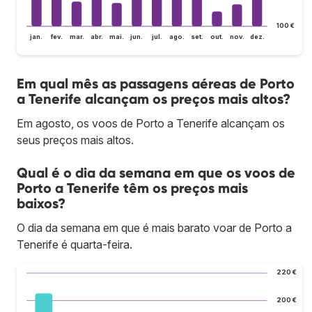
100 €
jan.
fev.
mar.
abr.
mai.
jun.
jul.
ago.
set.
out.
nov.
dez.
Em qual mês as passagens aéreas de Porto
a Tenerife alcançam os preços mais altos?
Em agosto, os voos de Porto a Tenerife alcançam os
seus preços mais altos.
Qual é o dia da semana em que os voos de
Porto a Tenerife têm os preços mais
baixos?
O dia da semana em que é mais barato voar de Porto a
Tenerife é quarta-feira.
220 €
200 €