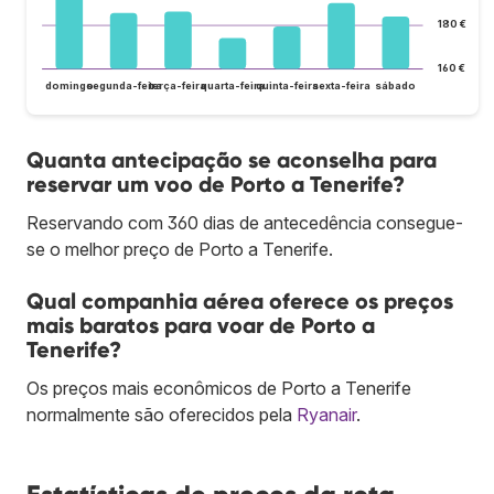
180 €
160 €
domingo
segunda-feira
terça-feira
quarta-feira
quinta-feira
sexta-feira
sábado
Quanta antecipação se aconselha para
reservar um voo de Porto a Tenerife?
Reservando com 360 dias de antecedência consegue-
se o melhor preço de Porto a Tenerife.
Qual companhia aérea oferece os preços
mais baratos para voar de Porto a
Tenerife?
Os preços mais econômicos de Porto a Tenerife
normalmente são oferecidos pela
Ryanair
.