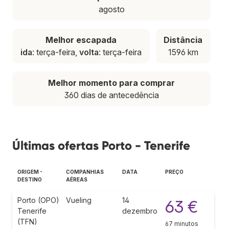
agosto
Melhor escapada
Distância
ida
: terça-feira,
volta
: terça-feira
1596 km
Melhor momento para comprar
360 dias de antecedência
Últimas ofertas Porto - Tenerife
ORIGEM -
COMPANHIAS
DATA
PREÇO
DESTINO
AÉREAS
Porto (OPO)
Vueling
14
63 €
Tenerife
dezembro
(TFN)
67 minutos