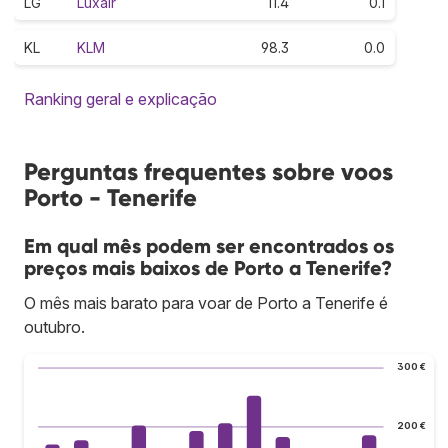
LG
Luxair
11.4
0.1
KL
KLM
98.3
0.0
Ranking geral e explicação
Perguntas frequentes sobre voos
Porto - Tenerife
Em qual mês podem ser encontrados os
preços mais baixos de Porto a Tenerife?
O mês mais barato para voar de Porto a Tenerife é
outubro.
300 €
200 €