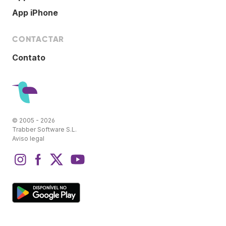
App iPhone
CONTACTAR
Contato
© 2005 - 2026
Trabber Software S.L.
Aviso legal