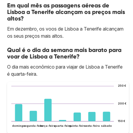
Em qual mês as passagens aéreas de
Lisboa a Tenerife alcançam os preços mais
altos?
Em dezembro, os voos de Lisboa a Tenerife alcançam
os seus preços mais altos.
Qual é o dia da semana mais barato para
voar de Lisboa a Tenerife?
O dia mais econômico para viajar de Lisboa a Tenerife
é quarta-feira.
250 €
200 €
150 €
domingo
segunda-feira
terça-feira
quarta-feira
quinta-feira
sexta-feira
sábado