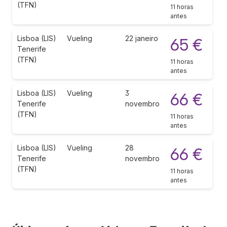
(TFN)
11 horas
antes
Lisboa (LIS)
Vueling
22 janeiro
65 €
Tenerife
(TFN)
11 horas
antes
Lisboa (LIS)
Vueling
3
66 €
Tenerife
novembro
(TFN)
11 horas
antes
Lisboa (LIS)
Vueling
28
66 €
Tenerife
novembro
(TFN)
11 horas
antes