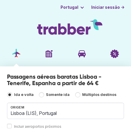
Iniciar sessão →
Portugal
Passagens aéreas baratas Lisboa -
Tenerife, Espanha a partir de 64 €
Ida e volta
Somente ida
Múltiplos destinos
ORIGEM
Incluir aeroportos próximos