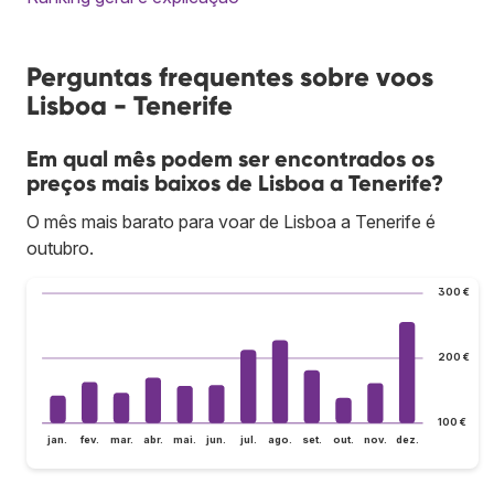
Perguntas frequentes sobre voos
Lisboa - Tenerife
Em qual mês podem ser encontrados os
preços mais baixos de Lisboa a Tenerife?
O mês mais barato para voar de Lisboa a Tenerife é
outubro.
300 €
200 €
100 €
jan.
fev.
mar.
abr.
mai.
jun.
jul.
ago.
set.
out.
nov.
dez.