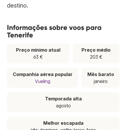
destino.
Informações sobre voos para
Tenerife
Preço mínimo atual
Preço médio
63 €
203 €
Companhia aérea popular
Mês barato
Vueling
janeiro
Temporada alta
agosto
Melhor escapada
ida
: domingo,
volta
: terça-feira