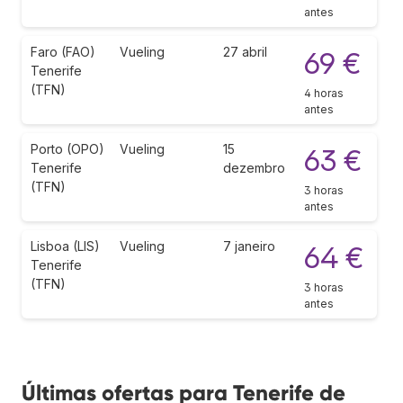
antes
Faro (FAO)
Vueling
27 abril
69 €
Tenerife
(TFN)
4 horas
antes
Porto (OPO)
Vueling
15
63 €
Tenerife
dezembro
(TFN)
3 horas
antes
Lisboa (LIS)
Vueling
7 janeiro
64 €
Tenerife
(TFN)
3 horas
antes
Últimas ofertas para Tenerife de