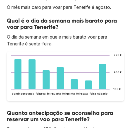
O mês mais caro para voar para Tenerife é agosto.
Qual é o dia da semana mais barato para
voar para Tenerife?
O dia da semana em que é mais barato voar para
Tenerife é sexta-feira.
220 €
200 €
180 €
domingo
segunda-feira
terça-feira
quarta-feira
quinta-feira
sexta-feira
sábado
Quanta antecipação se aconselha para
reservar um voo para Tenerife?