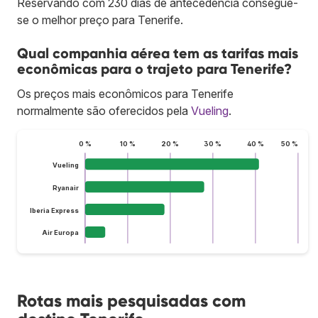
Reservando com 230 dias de antecedência consegue-
se o melhor preço para Tenerife.
Qual companhia aérea tem as tarifas mais
econômicas para o trajeto para Tenerife?
Os preços mais econômicos para Tenerife
normalmente são oferecidos pela
Vueling
.
0 %
10 %
20 %
30 %
40 %
50 %
Vueling
Ryanair
Iberia Express
Air Europa
Rotas mais pesquisadas com