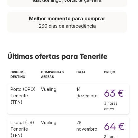
Melhor momento para comprar
230 dias de antecedência
Últimas ofertas para Tenerife
ORIGEM -
COMPANHIAS
DATA
PREÇO
DESTINO
AÉREAS
Porto (OPO)
Vueling
14
63 €
Tenerife
dezembro
(TFN)
3 horas
antes
Lisboa (LIS)
Vueling
28
64 €
Tenerife
novembro
(TFN)
3 horas