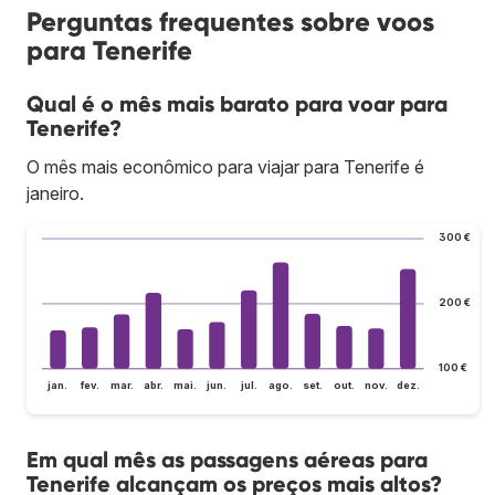
Perguntas frequentes sobre voos
para Tenerife
Qual é o mês mais barato para voar para
Tenerife?
O mês mais econômico para viajar para Tenerife é
janeiro.
300 €
200 €
100 €
jan.
fev.
mar.
abr.
mai.
jun.
jul.
ago.
set.
out.
nov.
dez.
Em qual mês as passagens aéreas para
Tenerife alcançam os preços mais altos?