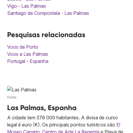
Vigo - Las Palmas
Santiago de Compostela - Las Palmas
Pesquisas relacionadas
Voos de Porto
Voos a Las Palmas
Portugal - Espanha
fonte
Las Palmas, Espanha
A cidade tem 378 000 habitantes. A divisa de curso
legal é euro (€). Os principais pontos turísticos são
El
Museo Canario
,
Centro de Arte La Regenta
e Playa de