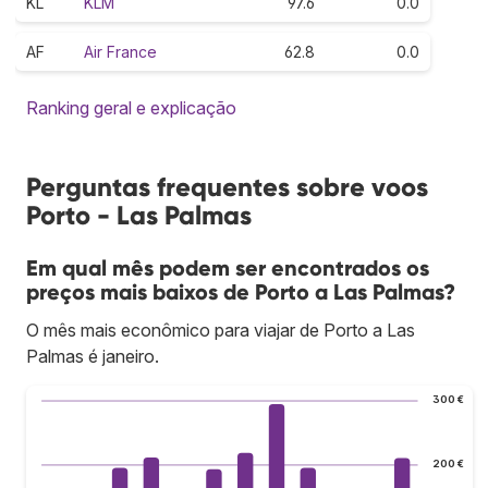
KL
KLM
97.6
0.0
AF
Air France
62.8
0.0
Ranking geral e explicação
Perguntas frequentes sobre voos
Porto - Las Palmas
Em qual mês podem ser encontrados os
preços mais baixos de Porto a Las Palmas?
O mês mais econômico para viajar de Porto a Las
Palmas é janeiro.
300 €
200 €