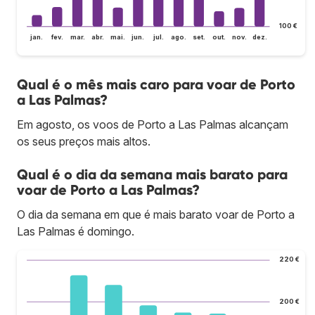
100 €
jan.
fev.
mar.
abr.
mai.
jun.
jul.
ago.
set.
out.
nov.
dez.
Qual é o mês mais caro para voar de Porto
a Las Palmas?
Em agosto, os voos de Porto a Las Palmas alcançam
os seus preços mais altos.
Qual é o dia da semana mais barato para
voar de Porto a Las Palmas?
O dia da semana em que é mais barato voar de Porto a
Las Palmas é domingo.
220 €
200 €