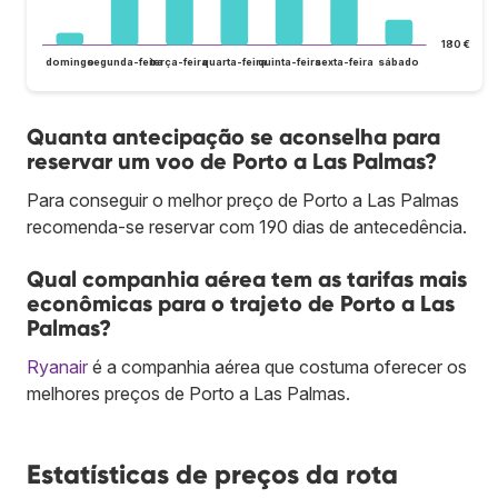
180 €
domingo
segunda-feira
terça-feira
quarta-feira
quinta-feira
sexta-feira
sábado
Quanta antecipação se aconselha para
reservar um voo de Porto a Las Palmas?
Para conseguir o melhor preço de Porto a Las Palmas
recomenda-se reservar com 190 dias de antecedência.
Qual companhia aérea tem as tarifas mais
econômicas para o trajeto de Porto a Las
Palmas?
Ryanair
é a companhia aérea que costuma oferecer os
melhores preços de Porto a Las Palmas.
Estatísticas de preços da rota