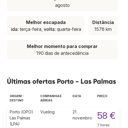
agosto
Melhor escapada
Distância
ida
: terça-feira,
volta
: quarta-feira
1578 km
Melhor momento para comprar
190 dias de antecedência
Últimas ofertas Porto - Las Palmas
ORIGEM -
COMPANHIAS
DATA
PREÇO
DESTINO
AÉREAS
Porto (OPO)
Vueling
21
58 €
Las Palmas
novembro
(LPA)
7 horas