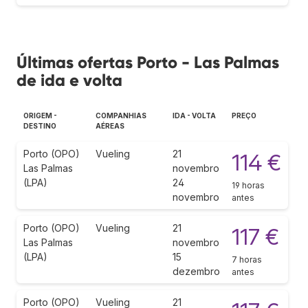
Últimas ofertas Porto - Las Palmas
de ida e volta
ORIGEM -
COMPANHIAS
IDA - VOLTA
PREÇO
DESTINO
AÉREAS
Porto (OPO)
Vueling
21
114 €
Las Palmas
novembro
(LPA)
24
19 horas
novembro
antes
Porto (OPO)
Vueling
21
117 €
Las Palmas
novembro
(LPA)
15
7 horas
dezembro
antes
Porto (OPO)
Vueling
21