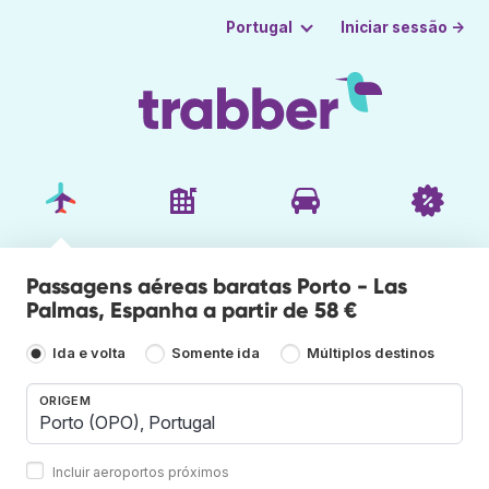
Iniciar sessão →
Portugal
Passagens aéreas baratas Porto - Las
Palmas, Espanha a partir de 58 €
Ida e volta
Somente ida
Múltiplos destinos
ORIGEM
Incluir aeroportos próximos