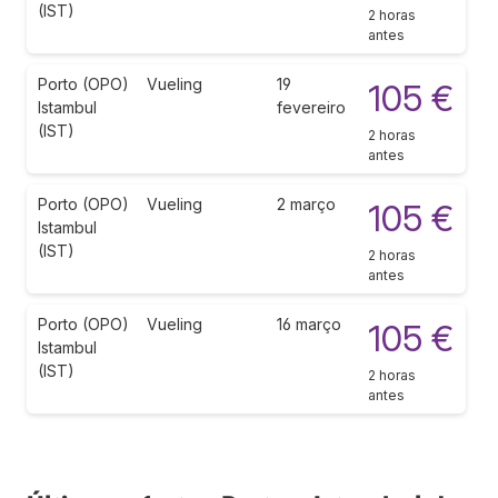
(IST)
2 horas
antes
Porto (OPO)
Vueling
19
105 €
Istambul
fevereiro
(IST)
2 horas
antes
Porto (OPO)
Vueling
2 março
105 €
Istambul
(IST)
2 horas
antes
Porto (OPO)
Vueling
16 março
105 €
Istambul
(IST)
2 horas
antes