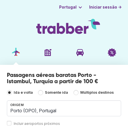
Iniciar sessão →
Portugal
Passagens aéreas baratas Porto -
Istambul, Turquia a partir de 100 €
Ida e volta
Somente ida
Múltiplos destinos
ORIGEM
Incluir aeroportos próximos