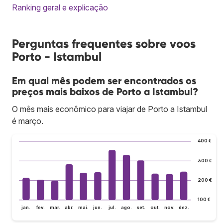
Ranking geral e explicação
Perguntas frequentes sobre voos
Porto - Istambul
Em qual mês podem ser encontrados os
preços mais baixos de Porto a Istambul?
O mês mais econômico para viajar de Porto a Istambul
é março.
400 €
300 €
200 €
100 €
jan.
fev.
mar.
abr.
mai.
jun.
jul.
ago.
set.
out.
nov.
dez.