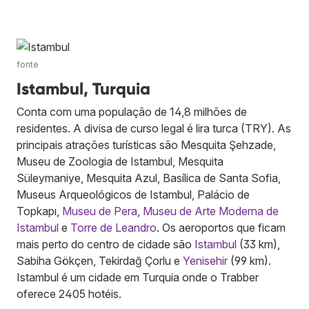
fonte
Istambul, Turquia
Conta com uma população de 14,8 milhões de
residentes. A divisa de curso legal é lira turca (TRY). As
principais atrações turísticas são Mesquita Şehzade,
Museu de Zoologia de Istambul, Mesquita
Süleymaniye, Mesquita Azul, Basílica de Santa Sofia,
Museus Arqueológicos de Istambul, Palácio de
Topkapı,
Museu de Pera
,
Museu de Arte Moderna de
Istambul
e
Torre de Leandro
. Os aeroportos que ficam
mais perto do centro de cidade são
Istambul
(33 km),
Sabiha Gökçen, Tekirdağ Çorlu e
Yenisehir
(99 km).
Istambul é um cidade em Turquia onde o Trabber
oferece 2405 hotéis.