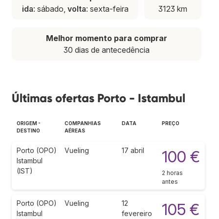
ida
: sábado,
volta
: sexta-feira
3123 km
Melhor momento para comprar
30 dias de antecedência
Últimas ofertas Porto - Istambul
ORIGEM -
COMPANHIAS
DATA
PREÇO
DESTINO
AÉREAS
Porto (OPO)
Vueling
17 abril
100 €
Istambul
(IST)
2 horas
antes
Porto (OPO)
Vueling
12
105 €
Istambul
fevereiro