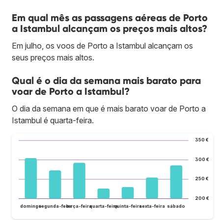
Em qual mês as passagens aéreas de Porto
a Istambul alcançam os preços mais altos?
Em julho, os voos de Porto a Istambul alcançam os
seus preços mais altos.
Qual é o dia da semana mais barato para
voar de Porto a Istambul?
O dia da semana em que é mais barato voar de Porto a
Istambul é quarta-feira.
350 €
300 €
250 €
200 €
domingo
segunda-feira
terça-feira
quarta-feira
quinta-feira
sexta-feira
sábado