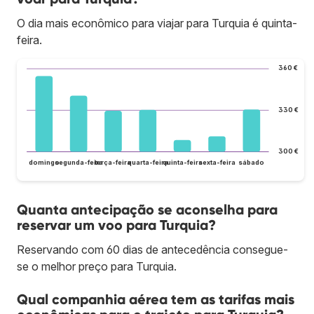
O dia mais econômico para viajar para Turquia é quinta-
feira.
360 €
330 €
300 €
domingo
segunda-feira
terça-feira
quarta-feira
quinta-feira
sexta-feira
sábado
Quanta antecipação se aconselha para
reservar um voo para Turquia?
Reservando com 60 dias de antecedência consegue-
se o melhor preço para Turquia.
Qual companhia aérea tem as tarifas mais