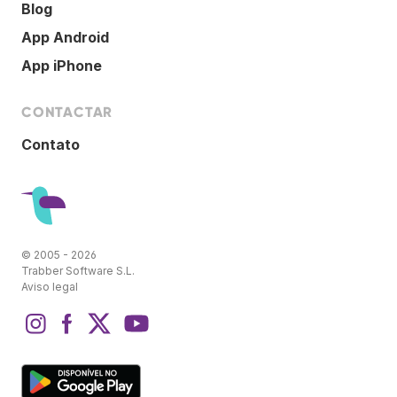
Blog
App Android
App iPhone
CONTACTAR
Contato
© 2005 - 2026
Trabber Software S.L.
Aviso legal