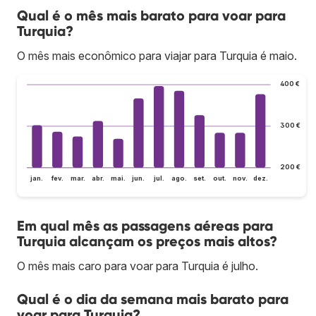
Qual é o mês mais barato para voar para
Turquia?
O mês mais econômico para viajar para Turquia é maio.
400 €
300 €
200 €
jan.
fev.
mar.
abr.
mai.
jun.
jul.
ago.
set.
out.
nov.
dez.
Em qual mês as passagens aéreas para
Turquia alcançam os preços mais altos?
O mês mais caro para voar para Turquia é julho.
Qual é o dia da semana mais barato para
voar para Turquia?