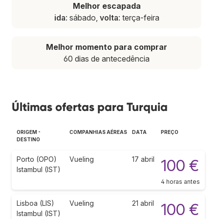
Melhor escapada
ida
: sábado,
volta
: terça-feira
Melhor momento para comprar
60 dias de antecedência
Últimas ofertas para Turquia
ORIGEM -
COMPANHIAS AÉREAS
DATA
PREÇO
DESTINO
Porto (OPO)
Vueling
17 abril
100 €
Istambul (IST)
4 horas antes
Lisboa (LIS)
Vueling
21 abril
100 €
Istambul (IST)