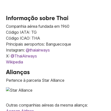
Informação sobre Thai
Companhia aérea fundada em 1960
Código IATA: TG
Código ICAO: THA
Principais aeroportos: Banguecoque
Instagram:
@thaiairways
X:
@ThaiAirways
Wikipedia
Alianças
Pertence à parceria Star Alliance
Outras companhias aéreas da mesma aliança:
Aegean Airlines