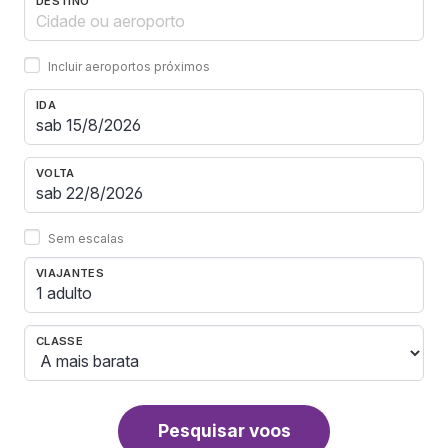
DESTINO
Incluir aeroportos próximos
IDA
VOLTA
Sem escalas
VIAJANTES
1 adulto
CLASSE
Pesquisar voos