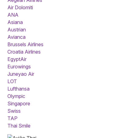
Air Dolomiti
ANA
Asiana
Austrian
Avianca
Brussels Airlines
Croatia Airlines
EgyptAir
Eurowings
Juneyao Air
LOT
Lufthansa
Olympic
Singapore
Swiss
TAP
Thai Smile