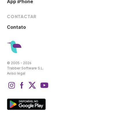
App iPhone
CONTACTAR
Contato
© 2005 - 2026
Trabber Software S.L.
Aviso legal