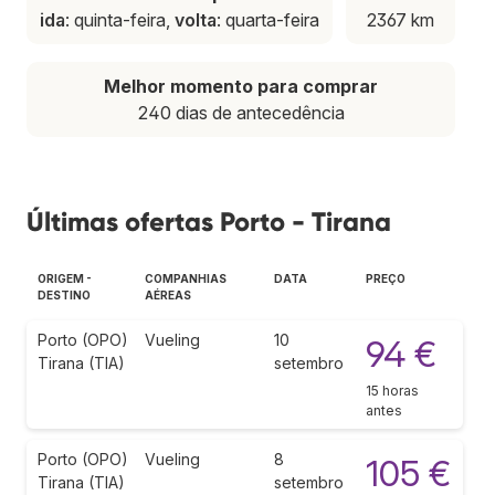
ida
: quinta-feira,
volta
: quarta-feira
2367 km
Melhor momento para comprar
240 dias de antecedência
Últimas ofertas Porto - Tirana
ORIGEM -
COMPANHIAS
DATA
PREÇO
DESTINO
AÉREAS
Porto (OPO)
Vueling
10
94 €
Tirana (TIA)
setembro
15 horas
antes
Porto (OPO)
Vueling
8
105 €
Tirana (TIA)
setembro