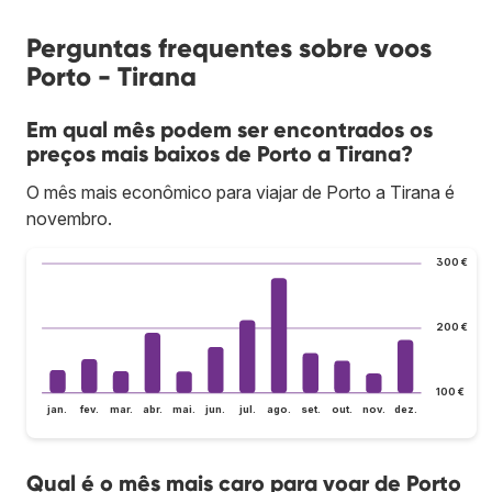
Perguntas frequentes sobre voos
Porto - Tirana
Em qual mês podem ser encontrados os
preços mais baixos de Porto a Tirana?
O mês mais econômico para viajar de Porto a Tirana é
novembro.
300 €
200 €
100 €
jan.
fev.
mar.
abr.
mai.
jun.
jul.
ago.
set.
out.
nov.
dez.
Qual é o mês mais caro para voar de Porto