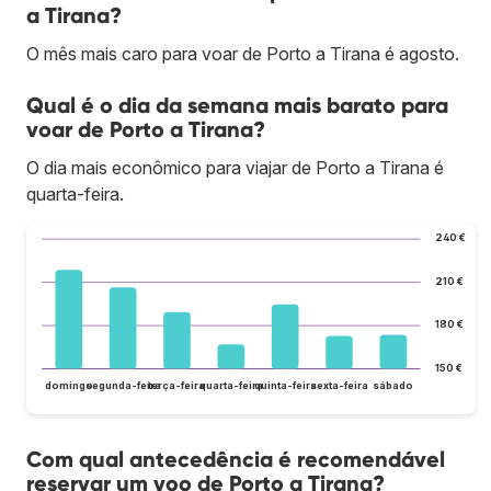
a Tirana?
O mês mais caro para voar de Porto a Tirana é agosto.
Qual é o dia da semana mais barato para
voar de Porto a Tirana?
O dia mais econômico para viajar de Porto a Tirana é
quarta-feira.
240 €
210 €
180 €
150 €
domingo
segunda-feira
terça-feira
quarta-feira
quinta-feira
sexta-feira
sábado
Com qual antecedência é recomendável
reservar um voo de Porto a Tirana?