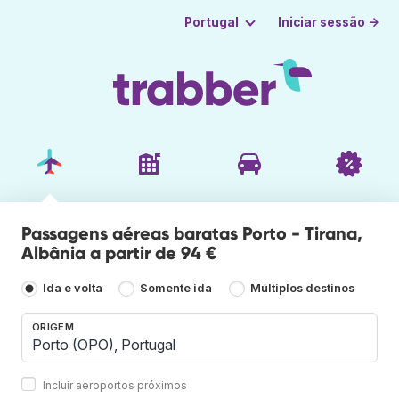
Iniciar sessão →
Portugal
Passagens aéreas baratas Porto - Tirana,
Albânia a partir de 94 €
Ida e volta
Somente ida
Múltiplos destinos
ORIGEM
Incluir aeroportos próximos